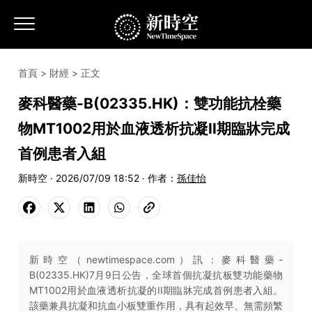
首頁
>
財經
> 正文
麥科醫藥-B(02335.HK)：雙功能抗栓藥
物MT1002用於血液透析抗凝II期臨牀完成
首例患者入組
新時空 · 2026/07/09 18:52 · 作者：
孫佳怡
新時空（newtimespace.com）訊：麥科醫藥-
B(02335.HK)7月9日公告，全球首個抗凝抗板雙功能藥物
MT1002用於血液透析抗凝的II期臨牀完成首例患者入組。
該藥兼具抗凝和抗血小板雙重作用，具有起效早、無需頻繁