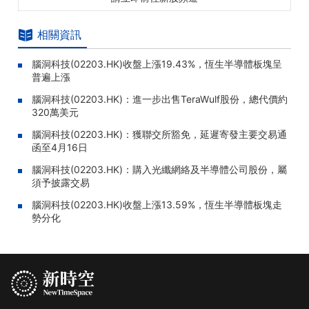
相關資訊
腦洞科技(02203.HK)收盤上漲19.43%，恆生半導體板塊呈
普遍上漲
腦洞科技(02203.HK)：進一步出售TeraWulf股份，總代價約
320萬美元
腦洞科技(02203.HK)：獲聯交所豁免，延遲寄發主要交易通
函至4月16日
腦洞科技(02203.HK)：購入光纖網絡及半導體公司股份，屬
須予披露交易
腦洞科技(02203.HK)收盤上漲13.59%，恆生半導體板塊走
勢分化