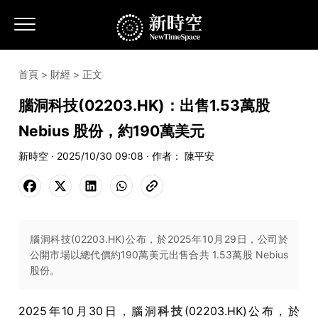
首頁
>
財經
> 正文
腦洞科技(02203.HK)：出售1.53萬股
Nebius 股份，約190萬美元
新時空 · 2025/10/30 09:08 · 作者： 陳平安
腦洞科技(02203.HK)公布，於2025年10月29日，公司於
公開市場以總代價約190萬美元出售合共 1.53萬股 Nebius
股份。
2025
年
10
月
30
日，
腦洞
科技
(02203
.HK
)
公布，於