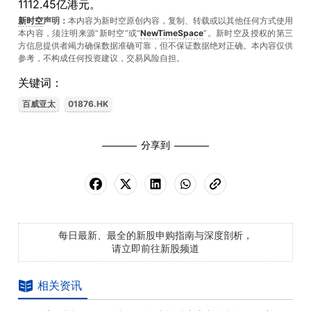
1112.45亿港元。
新时空
声明：
本内容为新时空原创内容，复制、转载或以其他任何方式使用
本内容，须注明来源“新时空”或“
NewTimeSpace
”。新时空及授权的第三
方信息提供者竭力确保数据准确可靠，但不保证数据绝对正确。本內容仅供
参考，不构成任何投资建议，交易风险自担。
关键词：
百威亚太
01876.HK
分享到
每日最新、最全的新股申购指南与深度剖析，
请立即前往新股频道
相关资讯