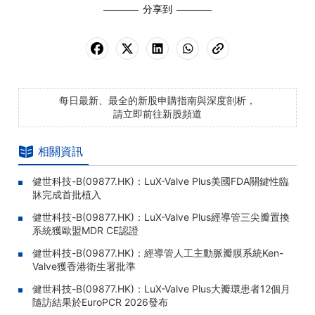
分享到
每日最新、最全的新股申購指南與深度剖析，
請立即前往新股頻道
相關資訊
健世科技-B(09877.HK)：LuX-Valve Plus美國FDA關鍵性臨
牀完成首批植入
健世科技-B(09877.HK)：LuX-Valve Plus經導管三尖瓣置換
系統獲歐盟MDR CE認證
健世科技-B(09877.HK)：經導管人工主動脈瓣膜系統Ken-
Valve獲香港衛生署批準
健世科技-B(09877.HK)：LuX-Valve Plus大瓣環患者12個月
隨訪結果於EuroPCR 2026發布