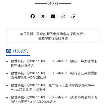
分享到
每日最新、最全的新股申购指南与深度剖析，
请立即前往新股频道
相关资讯
健世科技-B(09877.HK)：LuX-Valve Plus美国FDA关键性临
床完成首批植入
健世科技-B(09877.HK)：LuX-Valve Plus经导管三尖瓣置换
系统获欧盟MDR CE认证
健世科技-B(09877.HK)：经导管人工主动脉瓣膜系统Ken-
Valve获香港卫生署批准
健世科技-B(09877.HK)：LuX-Valve Plus大瓣环患者12个月
随访结果于EuroPCR 2026发布