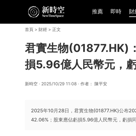
推薦
即時
財
首頁
>
財經
> 正文
君實生物(01877.H
損5.96億人民幣元，虧
新時空 · 2025/10/29 11:08 · 作者： 陳平安
2025年10月28日，君實生物(01877.HK)公
42.06%；股東應佔虧損5.96億人民幣元，虧損同