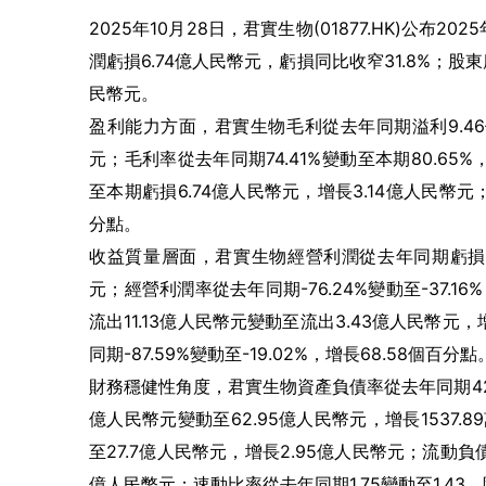
2025年10月28日，君實生物(01877.HK)公布2
潤虧損6.74億人民幣元，虧損同比收窄31.8%；股東
民幣元。
盈利能力方面，君實生物毛利從去年同期溢利9.46億
元；毛利率從去年同期74.41%變動至本期80.65
至本期虧損6.74億人民幣元，增長3.14億人民幣元；淨
分點。
收益質量層面，君實生物經營利潤從去年同期虧損9.
元；經營利潤率從去年同期-76.24%變動至-37.
流出11.13億人民幣元變動至流出3.43億人民幣
同期-87.59%變動至-19.02%，增長68.58個百分點
財務穩健性角度，君實生物資產負債率從去年同期42.1
億人民幣元變動至62.95億人民幣元，增長1537.
至27.7億人民幣元，增長2.95億人民幣元；流動負債
億人民幣元；速動比率從去年同期1.75變動至1.43，