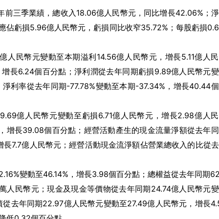
025年前三季業績，總收入18.06億人民幣元，同比增長42.06%；
應佔虧損5.96億人民幣元，虧損同比收窄35.72%；每股虧損0.
人民幣元變動至本期溢利14.56億人民幣元，增長5.11億人
%，增長6.24個百分點；淨利潤從去年同期虧損9.89億人民幣元
利率從去年同期-77.78%變動至本期-37.34%，增長40.44
69億人民幣元變動至虧損6.71億人民幣元，增長2.98億人
16%，增長39.08個百分點；經營活動產生的現金流量淨額從去年
元，增長7.7億人民幣元；經營活動現金流淨額佔營業總收入的比從
。
6%變動至46.14%，增長3.98個百分點；總權益從去年同期62
89萬人民幣元；現金及現金等價物從去年同期24.74億人民幣元
從去年同期22.97億人民幣元變動至27.49億人民幣元，增長4.
降低0.32個百分點。