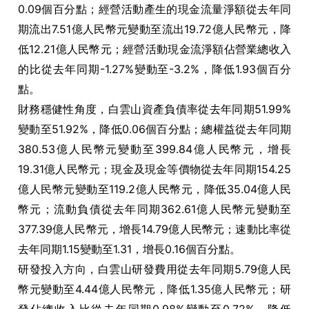
0.09個百分點；經營活動產生的現金流量淨額從去年同
期流出7.51億人民幣元變動至流出19.72億人民幣元，降
低12.21億人民幣元；經營活動現金流淨額佔營業總收入
的比從去年同期-1.27%變動至-3.2%，降低1.93個百分
點。
財務穩健性角度，白雲山資產負債率從去年同期51.99%
變動至51.92%，降低0.06個百分點；總權益從去年同期
380.53億人民幣元變動至399.84億人民幣元，增長
19.31億人民幣元；現金及現金等價物從去年同期154.25
億人民幣元變動至119.2億人民幣元，降低35.04億人民
幣元；流動負債從去年同期362.61億人民幣元變動至
377.39億人民幣元，增長14.79億人民幣元；速動比率從
去年同期1.15變動至1.31，增長0.16個百分點。
研發投入方向，白雲山研發費用從去年同期5.79億人民
幣元變動至4.44億人民幣元，降低1.35億人民幣元；研