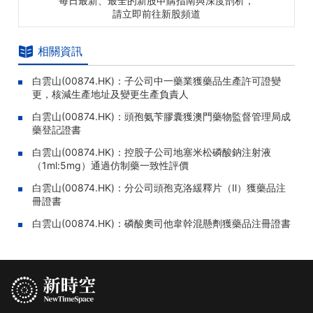
每日最新、最全的新股申購指南與深度剖析，
請立即前往新股頻道
相關資訊
白雲山(00874.HK)：子公司中一藥業獲藥品生產許可證變
更，核減生產地址及變更生產負責人
白雲山(00874.HK)：頭孢氨苄膠囊獲澳門藥物監督管理局成
藥登記證書
白雲山(00874.HK)：控股子公司地塞米松磷酸鈉注射液
（1ml:5mg）通過仿制藥一致性評價
白雲山(00874.HK)：分公司頭孢克洛緩釋片（Ⅱ）獲藥品注
冊證書
白雲山(00874.HK)：磷酸奧司他韋幹混懸劑獲藥品注冊證書