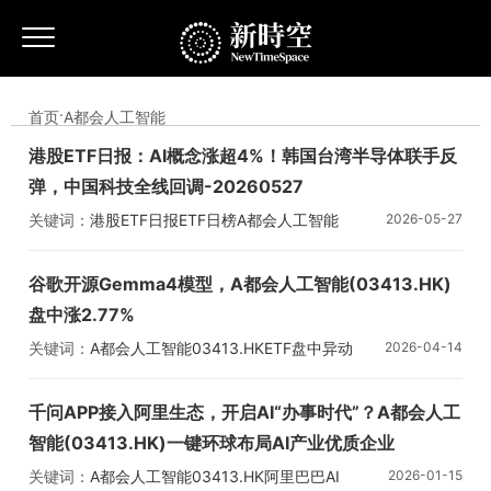
首页
·
A都会人工智能
港股ETF日报：AI概念涨超4%！韩国台湾半导体联手反
弹，中国科技全线回调-20260527
关键词：
港股ETF日报
ETF日榜
A都会人工智能
2026-05-27
GX中国半导
谷歌开源Gemma4模型，A都会人工智能(03413.HK)
盘中涨2.77%
关键词：
A都会人工智能
03413.HK
ETF盘中异动
2026-04-14
千问APP接入阿里生态，开启AI“办事时代”？A都会人工
智能(03413.HK)一键环球布局AI产业优质企业
关键词：
A都会人工智能
03413.HK
阿里巴巴
AI
2026-01-15