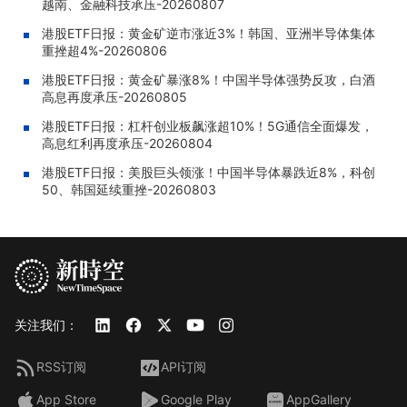
越南、金融科技承压-20260807
港股ETF日报：黄金矿逆市涨近3%！韩国、亚洲半导体集体
重挫超4%-20260806
港股ETF日报：黄金矿暴涨8%！中国半导体强势反攻，白酒
高息再度承压-20260805
港股ETF日报：杠杆创业板飙涨超10%！5G通信全面爆发，
高息红利再度承压-20260804
港股ETF日报：美股巨头领涨！中国半导体暴跌近8%，科创
50、韩国延续重挫-20260803
关注我们：
RSS订阅
API订阅
App Store
Google Play
AppGallery