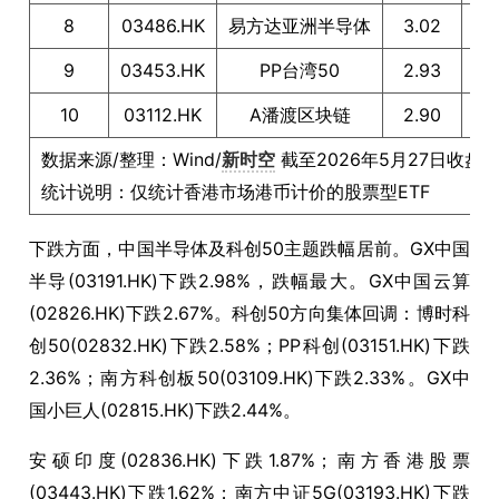
8
03486.HK
易方达亚洲半导体
3.02
9
03453.HK
PP台湾50
2.93
10
03112.HK
A潘渡区块链
2.90
数据来源/整理：Wind/
新时空
截至2026年5月27日收盘
统计说明：仅统计香港市场港币计价的股票型ETF
下跌方面，中国半导体及科创50主题跌幅居前。GX中国
半导(03191.HK)下跌2.98%，跌幅最大。GX中国云算
(02826.HK)下跌2.67%。科创50方向集体回调：博时科
创50(02832.HK)下跌2.58%；PP科创(03151.HK)下跌
2.36%；南方科创板50(03109.HK)下跌2.33%。GX中
国小巨人(02815.HK)下跌2.44%。
安硕印度(02836.HK)下跌1.87%；南方香港股票
(03443.HK)下跌1.62%；南方中证5G(03193.HK)下跌