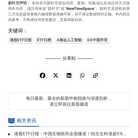
新时空声明：
本内容为新时空原创内容，复制、转载或以其他任何方式使
用本内容，须注明来源“新时空”或“
NewTimeSpace
”。新时空及授权的第
三方信息提供者竭力确保数据准确可靠，但不保证数据绝对正确。本內容仅
供参考，不构成任何投资建议，交易风险自担。
关键词：
港股ETF日报
ETF日榜
A都会人工智能
GX中国半导
分享到
每日最新、最全的新股申购指南与深度剖析，
请立即前往新股频道
相关资讯
港股ETF日报：中国生物医药全面爆发！恒生生科涨超5%，