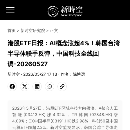
首页
>
新时空研究院
> 正文
港股ETF日报：AI概念涨超4%！韩国台湾
半导体联手反弹，中国科技全线回
调-20260527
新时空 · 2026/05/27 17:13 · 作者：
陈博远
2026年5月27日，港股ETF区域科技方向领涨。A都会人工
智能(03413.HK)涨4.32%，TR韩国(02848.HK)涨
4.09%；GX中国半导(03191.HK)跌2.98%，科创50及中国
云算ETF跌超2.3%。新时空监测显示，韩国台湾半导体走