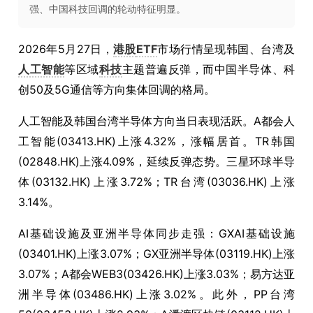
强、中国科技回调的轮动特征明显。
2026年5月27日，
港股
ETF
市场行情呈现韩国、台湾及
人工智能
等区域
科技
主题普遍反弹，而中国半导体、科
创50及5G通信等方向集体回调的格局。
人工智能及韩国台湾半导体方向当日表现活跃。A都会人
工智能(03413.HK)上涨4.32%，涨幅居首。TR韩国
(02848.HK)上涨4.09%，延续反弹态势。三星环球半导
体(03132.HK)上涨3.72%；TR台湾(03036.HK)上涨
3.14%。
AI基础设施及亚洲半导体同步走强：GXAI基础设施
(03401.HK)上涨3.07%；GX亚洲半导体(03119.HK)上涨
3.07%；A都会WEB3(03426.HK)上涨3.03%；易方达亚
洲半导体(03486.HK)上涨3.02%。此外，PP台湾