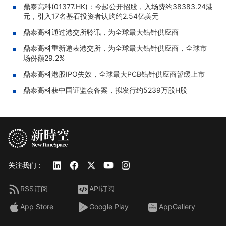
鼎泰高科(01377.HK)：今起公开招股，入场费约38383.24港
元，引入17名基石投资者认购约2.54亿美元
鼎泰高科通过港交所聆讯，为全球最大钻针供应商
鼎泰高科重新递表港交所，为全球最大钻针供应商，全球市
场份额29.2%
鼎泰高科港股IPO失效，全球最大PCB钻针供应商暂缓上市
鼎泰高科获中国证监会备案，拟发行约5239万股H股
关注我们：
RSS订阅
API订阅
App Store
Google Play
AppGallery