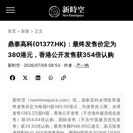
首页
>
新股
> 正文
鼎泰高科(01377.HK)：最终发售价定为
380港元，香港公开发售获354倍认购
新时空 · 2026/07/09 08:53 · 作者：
严一鸣
新时空（newtimespace.com）讯，鼎泰高科全球发售最
终发售价定为每股H股380.00港元，为发售价上限，全球
发售1263.2万股H股，香港公开发售（不含海外雇员优先发
售）获354.64倍认购，国际发售（不含中国雇员优先发
售）获24.50倍认购，募资净额约46.65亿港元，基石投资
者获配约41.45%的发售股份，预期H股将于2026年7月9日