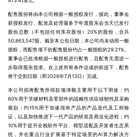
473.41港元。
配售股份将由本公司根据一般授权发行，据此，董事会
获授权发行、配发及处理最多于年度股东会当天已发行
股份总数（不包括任何库存股份）20%的股份，合共
50,863,547股。截至本公告日期，本公司尚未动用一般
授权，而配售项下的配售股份约占一般授权的29.21%。
董事会已批准根据一般授权进行配售，且配售无需进一
步取得股东批准。在上述所有条件达成的前提下，配售
将于交割日期（即2026年7月13日）完成。
本公司拟将配售所得款项净额主要用于以下用途：约
60%用于关键材料及零部件的战略性供应链韧性及采购
规划；约15%用于加速现有产品的产品迭代及工程验
证，以及加快推进下一代产品的研发及商业化进程；约
10%用于提升全栈软件平台、模型适配及开发者生态系
统，并在重点行业扩展基于特定场景的AI算力解决方