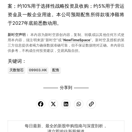
案；约10%用于选择性战略投资及收购；约5%用于营运
资金及一般企业用途。本公司预期配售所得款项净额将
于2027年底前悉数动用。
新时空声明：
本内容为新时空原创内容，复制、转载或以其他任何方式使
用本内容，须注明来源“新时空”或“
NewTimeSpace
”。新时空及授权的第
三方信息提供者竭力确保数据准确可靠，但不保证数据绝对正确。本內容仅
供参考，不构成任何投资建议，交易风险自担。
关键词：
天数智芯
09903.HK
配售
分享到
每日最新、最全的新股申购指南与深度剖析，
请立即前往新股频道