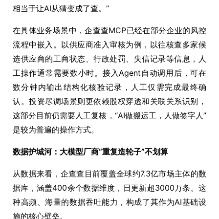
相当于让AI从猜变成了查。”
在具体业务场景中，企查查MCP已经在部分企业的风控
流程中嵌入。以供应商准入审核为例，以往核查多家候
选供应商的工商状态、行政处罚、失信记录等信息，人
工操作通常需要数小时。接入Agent自动调用后，可在
数分钟内输出结构化核验记录，人工仅需完成最终确
认。投资尽调场景则更依赖股权穿透和关联关系识别，
这部分目前仍需要人工复核，“AI做搬运工，人做签字人”
是较为普遍的操作方式。
数据护城河：大模型厂商“重复造轮子”不划算
从数据来看，企查查目前覆盖全球约7.3亿市场主体的数
据库，涵盖400余个数据维度，日更新超3000万条。这
种高频、海量的数据吞吐能力，构成了其作为AI基础设
施的核心壁垒。