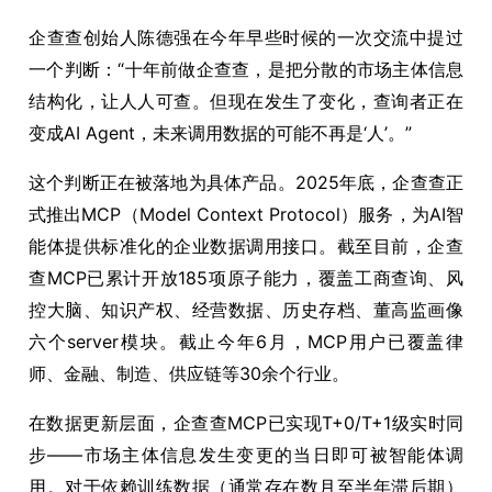
企查查创始人陈德强在今年早些时候的一次交流中提过
一个判断：“十年前做企查查，是把分散的市场主体信息
结构化，让人人可查。但现在发生了变化，查询者正在
变成AI Agent，未来调用数据的可能不再是‘人’。”
这个判断正在被落地为具体产品。2025年底，企查查正
式推出MCP（Model Context Protocol）服务，为AI智
能体提供标准化的企业数据调用接口。截至目前，企查
查MCP已累计开放185项原子能力，覆盖工商查询、风
控大脑、知识产权、经营数据、历史存档、董高监画像
六个server模块。截止今年6月，MCP用户已覆盖律
师、金融、制造、供应链等30余个行业。
在数据更新层面，企查查MCP已实现T+0/T+1级实时同
步——市场主体信息发生变更的当日即可被智能体调
用。对于依赖训练数据（通常存在数月至半年滞后期）