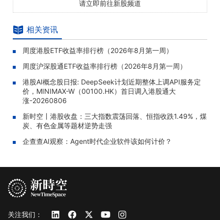
请立即前往新股频道
相关资讯
周度港股ETF收益率排行榜（2026年8月第一周）
周度沪深股通ETF收益率排行榜（2026年8月第一周）
港股AI概念股日报: DeepSeek计划近期整体上调API服务定
价，MINIMAX-W（00100.HK）首日调入港股通大
涨-20260806
新时空丨港股收盘：三大指数震荡回落、恒指收跌1.49%，煤
炭、有色金属等题材逆势走强
企查查AI观察：Agent时代企业软件该如何计价？
关注我们：