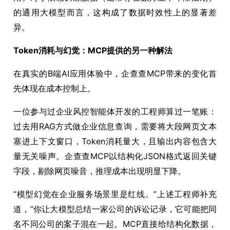
的通用大模型而言，这构成了数据时效性上的显著差
异。
Token消耗与幻觉：MCP提供的另一种解法
在真实的B端AI应用体验中，企查查MCP带来的变化首
先体现在成本控制上。
一位参与过企业风控智能体开发的工程师算过一笔账：
过去用RAG方式做企业信息查询，需要将大段网页文本
塞进上下文窗口，Token消耗量大，且输出内容包含大
量无关噪声。企查查MCP以结构化JSON格式返回关键
字段，剔除网页噪音，推理成本出现明显下降。
“模型幻觉在企业服务场景里是红线。”上述工程师补充
道，“你让大模型总结一家公司的诉讼记录，它可能把同
名不同公司的案子混在一起。MCP直接给结构化数据，