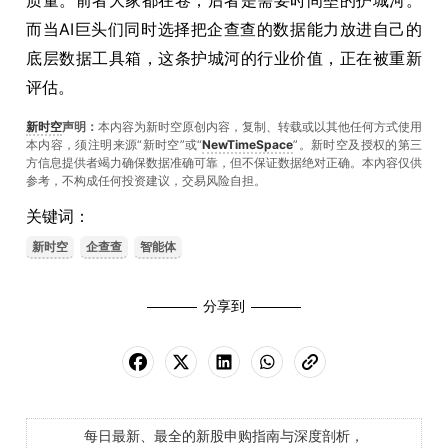
质量。前者大家都在卷，后者是需要时间垒的护城河。
而当AI巨头们同时选择把企查查的数据能力放进自己的
底层数据工具箱，这条护城河的行业价值，正在被重新
评估。
新时空
声明：
本内容为新时空原创内容，复制、转载或以其他任何方式使用
本内容，须注明来源“新时空”或“
NewTimeSpace
”。新时空及授权的第三
方信息提供者竭力确保数据准确可靠，但不保证数据绝对正确。本內容仅供
参考，不构成任何投资建议，交易风险自担。
关键词：
新时空
企查查
智能体
分享到
每日最新、最全的新股申购指南与深度剖析，