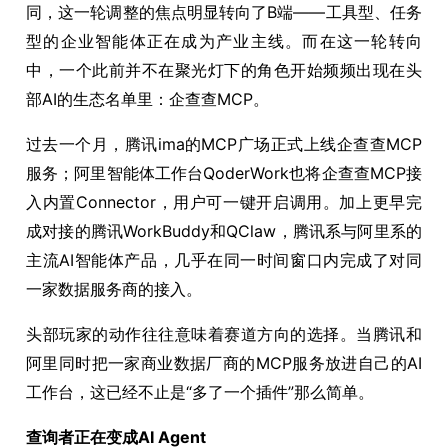
同，这一轮调整的焦点明显转向了B端——工具型、任务
型的企业智能体正在成为产业主线。而在这一轮转向
中，一个此前并不在聚光灯下的角色开始频频出现在头
部AI的生态名单里：企查查MCP。
过去一个月，腾讯ima的MCP广场正式上线企查查MCP
服务；阿里智能体工作台QoderWork也将企查查MCP接
入内置Connector，用户可一键开启调用。加上更早完
成对接的腾讯WorkBuddy和QClaw，腾讯系与阿里系的
主流AI智能体产品，几乎在同一时间窗口内完成了对同
一家数据服务商的接入。
头部玩家的动作往往意味着赛道方向的选择。当腾讯和
阿里同时把一家商业数据厂商的MCP服务放进自己的AI
工作台，这已经不止是“多了一个插件”那么简单。
查询者正在变成AI Agent