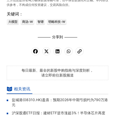
三方信息提供者竭力确保数据准确可靠，但不保证数据绝对正确。本內容仅
供参考，不构成任何投资建议，交易风险自担。
关键词：
大模型
商汤-W
智谱
明略科技-W
分享到
每日最新、最全的新股申购指南与深度剖析，
请立即前往新股频道
相关资讯
盐城港(08310.HK)盈喜：预期2026年中期亏损约为790万港
元
沪深股通ETF日报：建材ETF逆市涨超3%！半导体芯片再度