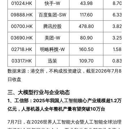
01024.HK
快手-W
43.98
8.70
09888.HK
百度集团-SW
117.60
6.33
00700.HK
腾讯控股
478.80
3.82
03690.HK
美团-W
80.90
3.25
02718.HK
明略
科技
-W
160.50
1.58
03317.HK
迅策
109.70
0.83
数据来源：港交所，不构成投资建议，截至2026年7月8
日收盘
三、大模型行业与企业动态
1、工信部：2025年我国
人工智能
核心产业规模超1.2万
亿元，人形机器人全年整机产量有望突破10万台
7月7日，在2026世界人工智能大会暨人工智能全球治理