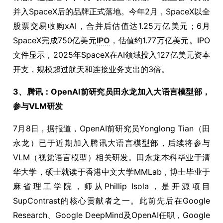
并入SpaceX后的品牌正式落地。今年2月，SpaceX以全
股票交易收购xAI，合并后估值达1.25万亿美元；6月
SpaceX完成750亿美元
IPO
，估值约1.77万亿美元。IPO
文件显示，2025年SpaceX在AI领域投入127亿美元资本
开支，规模超过航天和连接业务支出的3倍。
3、腾讯：OpenAI前研究员田永龙加入大语言模型部，
参与VLM研发
7月8日，据报道，OpenAI前研究员Yonglong Tian（田
永龙）已于近期加入腾讯大语言模型部，后续将参与
VLM（视觉语言模型）相关研发。田永龙本科毕业于清
华大学，硕士就读于香港中文大学MMLab，博士毕业于
麻省理工学院，师从Phillip Isola，是开源项目
SupContrast的核心贡献者之一。此前先后在Google
Research、Google DeepMind及OpenAI任职，Google