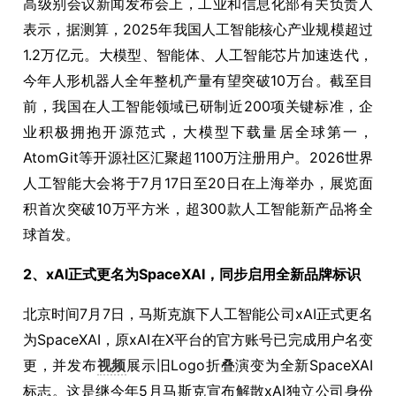
高级别会议新闻发布会上，工业和信息化部有关负责人
表示，据测算，2025年我国人工智能核心产业规模超过
1.2万亿元。大模型、智能体、人工智能芯片加速迭代，
今年人形机器人全年整机产量有望突破10万台。截至目
前，我国在人工智能领域已研制近200项关键标准，企
业积极拥抱开源范式，大模型下载量居全球第一，
AtomGit等开源社区汇聚超1100万注册用户。2026世界
人工智能大会将于7月17日至20日在上海举办，展览面
积首次突破10万平方米，超300款人工智能新产品将全
球首发。
2、xAI正式更名为SpaceXAI，同步启用全新品牌标识
北京时间7月7日，马斯克旗下人工智能公司xAI正式更名
为SpaceXAI，原xAI在X平台的官方账号已完成用户名变
更，并发布
视频
展示旧Logo折叠演变为全新SpaceXAI
标志。这是继今年5月马斯克宣布解散xAI独立公司身份