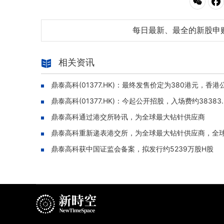
每日最新、最全的新股申
相关资讯
鼎泰高科(01377.HK)：最终发售价定为380港元，香
鼎泰高科(01377.HK)：今起公开招股，入场费约3838
鼎泰高科通过港交所聆讯，为全球最大钻针供应商
鼎泰高科重新递表港交所，为全球最大钻针供应商，全球市
鼎泰高科获中国证监会备案，拟发行约5239万股H股