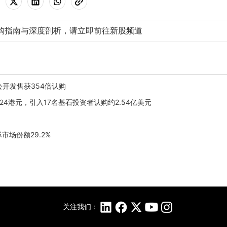
购指南与深度剖析，请立即前往新股频道
港公开发售获354倍认购
3.24港元，引入17名基石投资者认购约2.54亿美元
场份额29.2%
关注我们：