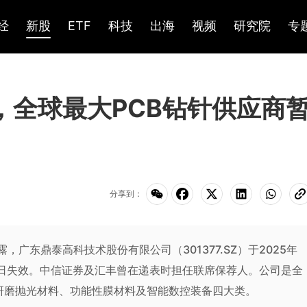
经
新股
ETF
科技
出海
视频
研究院
专
，全球最大PCB钻针供应商
分享到：
披露，广东鼎泰高科技术股份有限公司（301377.SZ）于2025年
近日失效。中信证券及汇丰曾在递表时担任联席保荐人。公司是全
研磨抛光材料、功能性膜材料及智能数控装备四大类。