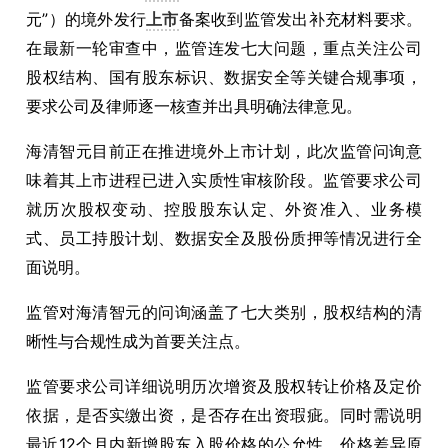
元”）的境外发行
上市
备案收到监管发出补充材料要求。
在最新一轮审查中，监管连发七大问题，重点关注公司
股权结构、国有股东标识、数据安全等关键合规事项，
要求公司及律师逐一核查并出具明确法律意见。
海清智元目前正在推进境外上市计划，此次监管问询意
味着其上市进程已进入实质性审核阶段。监管要求公司
就历次股权变动、控股股东认定、外资准入、业务模
式、员工持股计划、数据安全及股份质押等情况进行全
面说明。
监管对海清智元的问询涵盖了七大类别，股权结构的清
晰性与合规性成为首要关注点。
监管要求公司详细说明历次增资及股权转让价格及定价
依据，是否实缴出资，是否存在出资瑕疵。同时需说明
最近12个月内新增股东入股价格的公允性，价格差异原