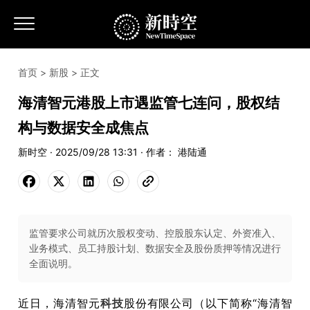
首页
>
新股
> 正文
海清智元港股上市遇监管七连问，股权结
构与数据安全成焦点
新时空 · 2025/09/28 13:31 · 作者： 港陆通
监管要求公司就历次股权变动、控股股东认定、外资准入、
业务模式、员工持股计划、数据安全及股份质押等情况进行
全面说明。
近日，海清智元
科技
股份有限公司（以下简称“海清智