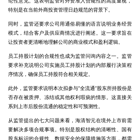
论性意见。这表明监管对外资准入合规性的高度重视，
特别是在当前外商投资管理日趋规范的背景下。
同时，监管还要求公司用通俗易懂的语言说明业务经营
模式，结合客户及供应商情况进行阐述。这一要求旨在
让投资者更清晰地理解公司的商业模式和盈利逻辑。
员工持股计划的合规性也成为监管问询内容之一。监管
要求补充说明公司实施员工持股计划的内部履行决策程
序情况，确保员工持股符合相关规定。
此外，监管要求说明本次拟参与“全流通”股东所持股份是
否存在被质押、冻结或其他权利瑕疵的情形。这直接关
系到上市后股份流通的稳定性和可预测性。
从监管提出的七大问题来看，海清智元在境外上市前需
要解决多项合规事项。特别是股权结构的清晰性、国有
股东标识的合规性、数据安全的保障措施等方面，都需