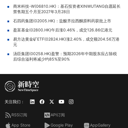
商米科技-W(06810.HK)：基石投资者XINWUTANG自愿延长
禁售期五个月至2027年3月28日
石四药集团(02005.HK)：盐酸齐拉西酮原料药获批上市
盈富基金(02800.HK)午后涨0.46%，成交126.86亿港元
易方达黄金矿ETF(02824.HK)涨2.40%，成交额204.56万港
元
汤臣集团(00258.HK)盈警：预期2026年中期股东应占除税
后综合溢利将减少约85%至90%
关注我们：
RSS订阅
API订阅
App Store
Google Play
AppGallery