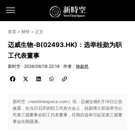
首页
>
财经
> 正文
迈威生物-B(02493.HK)：选举桂勋为职
工代表董事
新时空 · 2026/06/18 22:18 · 作者：
林叙然
新时空（newtimespace.com）讯：迈威生物6月18日公告
披露，在当日召开的职工代表大会上，桂勋博士获选举为公
司第三届董事会职工代表董事，任期自选举日起至第三届董
事会任期届满。