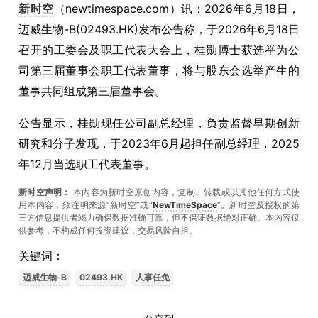
新时空
（newtimespace.com）讯：2026年6月18日，
迈威生物-B(02493.HK)发布公告称，于2026年6月18日
召开的工委会及职工代表大会上，桂勋博士获选举为公
司第三届董事会职工代表董事，将与股东会选举产生的
董事共同组成第三届董事会。
公告显示，桂勋现任公司副总经理，负责监督早期创新
研究和分子发现，于2023年6月起担任副总经理，2025
年12月当选职工代表董事。
新时空声明：
本内容为新时空原创内容，复制、转载或以其他任何方式使
用本内容，须注明来源“新时空”或“
NewTimeSpace
”。新时空及授权的第
三方信息提供者竭力确保数据准确可靠，但不保证数据绝对正确。本內容仅
供参考，不构成任何投资建议，交易风险自担。
关键词：
迈威生物-B
02493.HK
人事任免