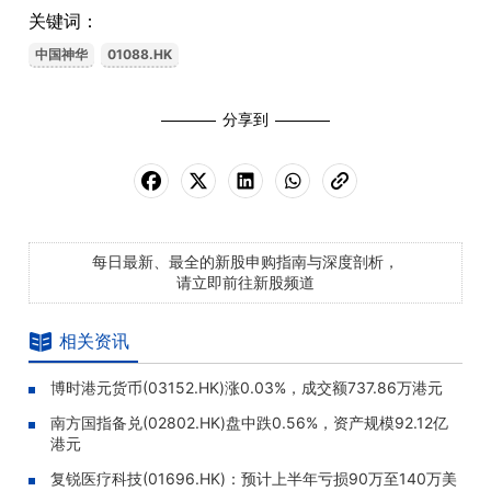
关键词：
中国神华
01088.HK
分享到
每日最新、最全的新股申购指南与深度剖析，
请立即前往新股频道
相关资讯
博时港元货币(03152.HK)涨0.03%，成交额737.86万港元
南方国指备兑(02802.HK)盘中跌0.56%，资产规模92.12亿
港元
复锐医疗科技(01696.HK)：预计上半年亏损90万至140万美