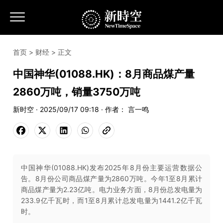
首页
>
财经
> 正文
中国神华(01088.HK)：8月商品煤产量
2860万吨，销量3750万吨
新时空 · 2025/09/17 09:18 · 作者： 言一鸣
中国神华(01088.HK)发布2025年8月份主要运营数据公
告。8月份公司商品煤产量为2860万吨。今年1至8月累计
商品煤产量为2.23亿吨。电力业务方面，8月份总发电量为
233.9亿千瓦时，而1至8月累计总发电量为1441.2亿千瓦
时。