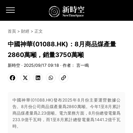
首頁
>
財經
> 正文
中國神華(01088.HK)：8月商品煤產量
2860萬噸，銷量3750萬噸
新時空 · 2025/09/17 09:18 · 作者： 言一鳴
中國神華(01088.HK)發布2025年8月份主要運營數據公
告。8月份公司商品煤產量爲2860萬噸。今年1至8月累計
商品煤產量爲2.23億噸。電力業務方面，8月份總發電量爲
233.9億千瓦時，而1至8月累計總發電量爲1441.2億千瓦
時。