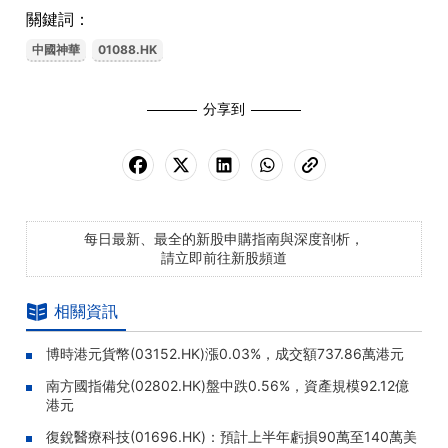
關鍵詞：
中國神華
01088.HK
分享到
每日最新、最全的新股申購指南與深度剖析，
請立即前往新股頻道
相關資訊
博時港元貨幣(03152.HK)漲0.03%，成交額737.86萬港元
南方國指備兌(02802.HK)盤中跌0.56%，資產規模92.12億
港元
復銳醫療科技(01696.HK)：預計上半年虧損90萬至140萬美