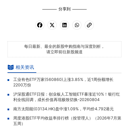
分享到
每日最新、最全的新股申购指南与深度剖析，
请立即前往新股频道
相关资讯
工业有色ETF万家(560860)上涨3.85%，近1周份额增长
2200万份
沪深股通ETF日报：创业板人工智能ETF暴涨近10%！银行红
利全线回调，成长价值再现极致切换-20260804
南方太阳能(03134.HK)盘中涨1.09%，平均价4.792港元
周度港股ETF平均收益率排行榜（按管理人）（2026年7月第
五周）