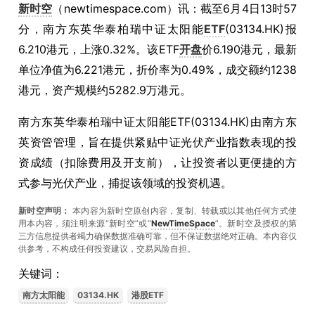
新时空
（newtimespace.com）讯：截至6月4日13时57
分，南方东英华泰柏瑞中证太阳能
ETF
(03134.HK)报
6.210港元，上涨0.32%。该ETF
开盘
价6.190港元，最新
单位净值为6.221港元，折价率为0.49%，成交额约1238
港元，资产规模约5282.9万港元。
南方东英华泰柏瑞中证太阳能ETF(03134.HK)由南方东
英资管管理，旨在提供紧贴中证光伏产业指数表现的投
资成绩（扣除费用及开支前），让投资者以更便捷的方
式参与光伏产业，捕捉该领域的投资机遇。
新时空声明：
本内容为新时空原创内容，复制、转载或以其他任何方式使
用本内容，须注明来源“新时空”或“
NewTimeSpace
”。新时空及授权的第
三方信息提供者竭力确保数据准确可靠，但不保证数据绝对正确。本內容仅
供参考，不构成任何投资建议，交易风险自担。
关键词：
南方太阳能
03134.HK
港股ETF