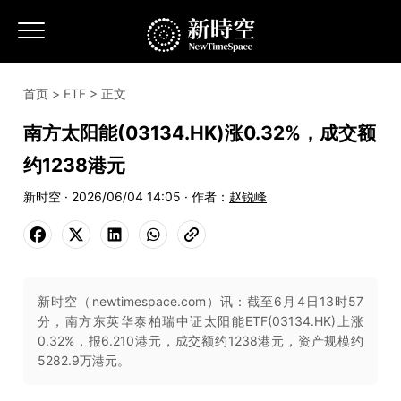
首页
>
ETF
> 正文
南方太阳能(03134.HK)涨0.32%，成交额
约1238港元
新时空 · 2026/06/04 14:05 · 作者：
赵锐峰
新时空（newtimespace.com）讯：截至6月4日13时57
分，南方东英华泰柏瑞中证太阳能ETF(03134.HK)上涨
0.32%，报6.210港元，成交额约1238港元，资产规模约
5282.9万港元。