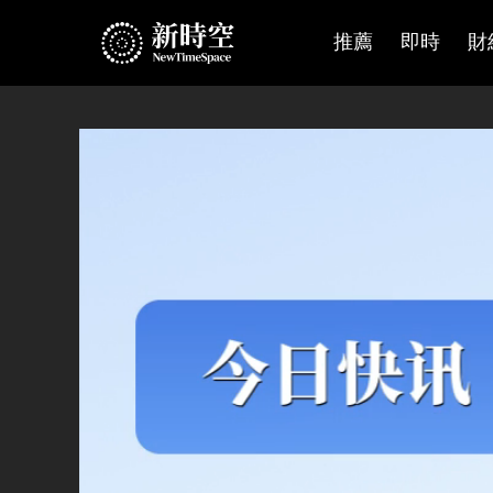
推薦
即時
財