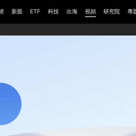
經
新股
ETF
科技
出海
視頻
研究院
專