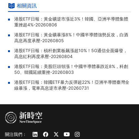
相關資訊
港股ETF日報：黃金礦逆市漲近3%！韓國、亞洲半導體集體
重挫超4%-20260806
港股ETF日報：黃金礦暴漲8%！中國半導體強勢反攻，白酒
高息再度承壓-20260805
港股ETF日報：槓杆創業板飆漲超10%！5G通信全面爆發，
高息紅利再度承壓-20260804
港股ETF日報：美股巨頭領漲！中國半導體暴跌近8%，科創
50、韓國延續重挫-20260803
港股ETF日報：韓國ETF暴力反彈超22%！亞洲半導體臺灣全
線暴漲，電車高息逆市承壓-20260731
關注我們：