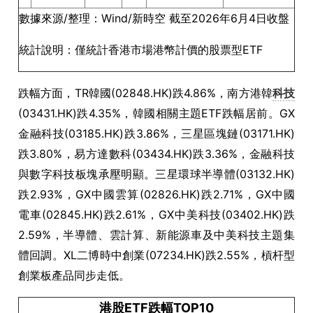
數據來源/整理：Wind/新時空 截至2026年6月4日收盤
統計說明：僅統計香港市場港幣計價的股票型ETF
跌幅方面，TR韓國(02848.HK)跌4.86%，南方港韓
科技
(03431.HK)跌4.35%，韓國相關主題ETF跌幅居前。GX
金融科技(03185.HK)跌3.86%，三星區塊鏈(03171.HK)
跌3.80%，易方達數科(03434.HK)跌3.36%，金融科技
與數字科技板塊承壓明顯。三星環球半導體(03132.HK)
跌2.93%，GX中國雲算(02826.HK)跌2.71%，GX中國
電車(02845.HK)跌2.61%，GX中美科技(03402.HK)跌
2.59%，半導體、雲計算、新能源車及中美科技主題集
體回調。XL二博時中創業(07234.HK)跌2.55%，槓杆型
創業板產品同步走低。
港股ETF跌幅TOP10