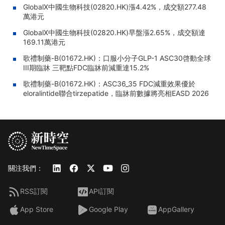
GlobalX中國生物科技(02820.HK)漲4.42%，成交額277.48
萬港元
GlobalX中國生物科技(02820.HK)早盤漲2.65%，成交額達
169.11萬港元
歌禮制藥-B(01672.HK)：口服小分子GLP-1 ASC30啓動全球
III期臨牀 三靶點FDC臨牀前減重達15.2%
歌禮制藥-B(01672.HK)：ASC36_35 FDC減重效果優於
eloralintide聯合tirzepatide，臨牀前數據將亮相EASD 2026
關注我們：
RSS訂閱
API訂閱
App Store
Google Play
AppGallery