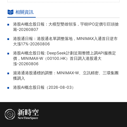
相關資訊
港股AI概念股日報：大模型雙雄領漲，宇樹IPO定價引巨頭搶
籌-20260807
港股通日報：港股通名單調整落地，MINIMAX入通首日逆市
大漲17%-20260806
港股AI概念股日報: DeepSeek計劃近期整體上調API服務定
價，MINIMAX-W（00100.HK）首日調入港股通大
漲-20260806
滬港通港股通標的調整：MINIMAX-W、立訊精密、三環集團
獲調入
港股AI概念股日報（2026-08-03）