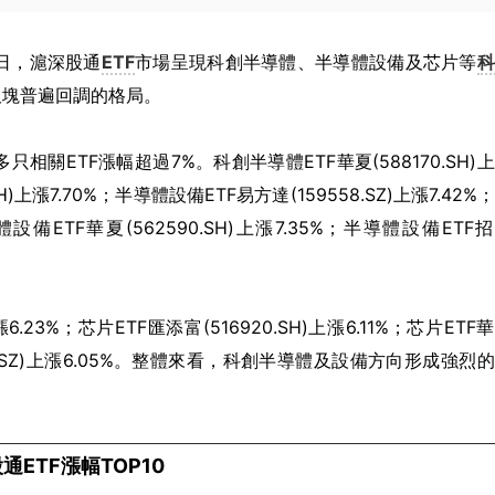
17日，滬深股通
ETF
市場呈現科創半導體、半導體設備及芯片等
科
板塊普遍回調的格局。
ETF漲幅超過7%。科創半導體ETF華夏(588170.SH)
)上漲7.70%；半導體設備ETF易方達(159558.SZ)上漲7.42%
導體設備ETF華夏(562590.SH)上漲7.35%；半導體設備ETF
.23%；芯片ETF匯添富(516920.SH)上漲6.11%；芯片ETF
59813.SZ)上漲6.05%。整體來看，科創半導體及設備方向形成強烈
通ETF漲幅TOP10