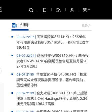
題
繁
即時
更多
民富國際(08511.HK)：25/26年
08-07 22:06 |
年報股東應佔虧損835.1萬港元，虧損同比收窄
69.45%
商米科技-W(06810.HK)：基石投
08-07 22:04 |
資者XINWUTANG自願延長禁售期五個月至20
27年3月28日
華夏文化科技(01566.HK)：獨立
08-07 21:55 |
調查完成未發現欺詐挪用證據，報告獲採納，
股份繼續停牌
金力永磁(06680.HK)：終止認購
08-07 21:39 |
澳洲上市稀土公司Hastings股權，原擬以0.36
澳元/股認購1,964.7萬股
赤峯黃金(06693.HK)：暫停運營
08-07 21:26 |