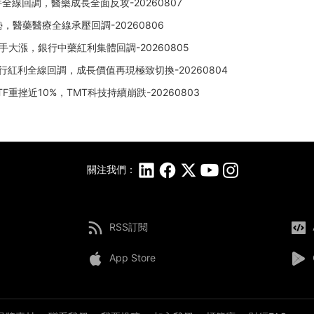
全線回調，醫藥成長全面反攻-20260807
，醫藥醫療全線承壓回調-20260806
大漲，銀行中藥紅利集體回調-20260805
行紅利全線回調，成長價值再現極致切換-20260804
挫近10%，TMT科技持續崩跌-20260803
關注我們：
RSS訂閱
App Store