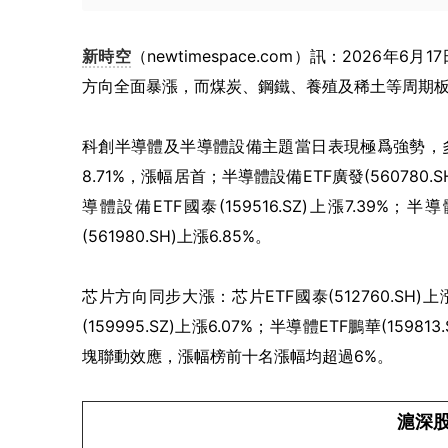
新時空
（newtimespace.com）訊：2026年6月
方向全面暴漲，而煤炭、鋼鐵、養殖及稀土等周期
科創半導體及半導體設備主題當日表現極爲強勢，多只相關
8.71%，漲幅居首；半導體設備ETF廣發(560780.SH
導體設備ETF國泰(159516.SZ)上漲7.39%；半
(561980.SH)上漲6.85%。
芯片方向同步大漲：芯片ETF國泰(512760.SH)上漲6
(159995.SZ)上漲6.07%；半導體ETF鵬華(1
塊聯動效應，漲幅榜前十名漲幅均超過6%。
滬深股