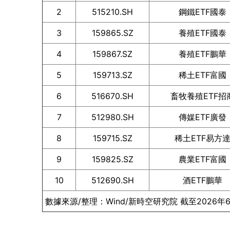
2
515210.SH
鋼鐵ETF國泰
3
159865.SZ
養殖ETF國泰
4
159867.SZ
養殖ETF鵬華
5
159713.SZ
稀土ETF富國
6
516670.SH
畜牧養殖ETF招
7
512980.SH
傳媒ETF廣發
8
159715.SZ
稀土ETF易方
9
159825.SZ
農業ETF富國
10
512690.SH
酒ETF鵬華
數據來源/整理：Wind/新時空研究院 截至2026年