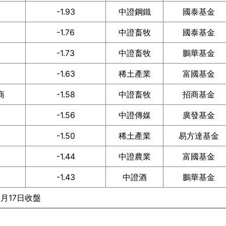
-1.93
中證鋼鐵
國泰基金
-1.76
中證畜牧
國泰基金
-1.73
中證畜牧
鵬華基金
-1.63
稀土產業
富國基金
商
-1.58
中證畜牧
招商基金
-1.56
中證傳媒
廣發基金
達
-1.50
稀土產業
易方達基金
-1.44
中證農業
富國基金
-1.43
中證酒
鵬華基金
6月17日收盤