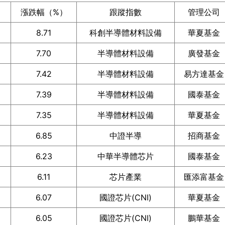
漲跌幅（%）
跟蹤指數
管理公司
8.71
科創半導體材料設備
華夏基金
7.70
半導體材料設備
廣發基金
7.42
半導體材料設備
易方達基金
7.39
半導體材料設備
國泰基金
7.35
半導體材料設備
華夏基金
6.85
中證半導
招商基金
6.23
中華半導體芯片
國泰基金
6.11
芯片產業
匯添富基金
6.07
國證芯片(CNI)
華夏基金
6.05
國證芯片(CNI)
鵬華基金