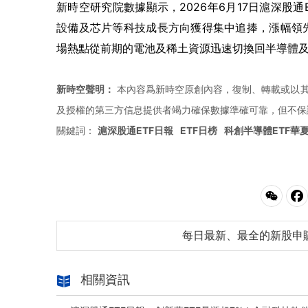
新時空研究院數據顯示，2026年6月17日滬深股
設備及芯片等科技成長方向獲得集中追捧，漲幅領
場熱點從前期的電池及稀土資源迅速切換回半導體
新時空聲明：
本內容爲新時空原創內容，復制、轉載或以其
及授權的第三方信息提供者竭力確保數據準確可靠，但不保
關鍵詞：
滬深股通ETF日報
ETF日榜
科創半導體ETF華
每日最新、最全的新股申
相關資訊