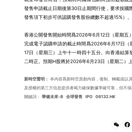
發售申請截止日期後第30日止期間行使，要求按國
發售項下初步可供認購發售股份總數不超過15%）。
香港公開發售開始時間爲2026年6月12日（星期五）上
完成電子認購申請的截止時間爲2026年6月17日
17日（星期三）上午十一時四十五分。向香港結算發
二時正。預期H股將於2026年6月23日（星期二
新時空聲明：
本內容爲新時空原創內容，復制、轉載或以其
及授權的第三方信息提供者竭力確保數據準確可靠，但不保
關鍵詞：
華健未來-B
全球發售
IPO
06132.HK