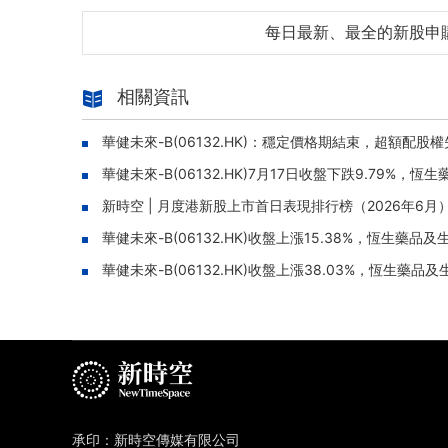
每日最新、最全的新股申
相關資訊
華健未來-B(06132.HK)：穩定價格期結束，超額配股
華健未來-B(06132.HK)7月17日收盤下跌9.79%
新時空 | 月度港新股上市首日表現排行榜（2026年6月
華健未來-B(06132.HK)收盤上漲15.38%，恆生藥
華健未來-B(06132.HK)收盤上漲38.03%，恆生藥
承印：新時空傳媒有限公司