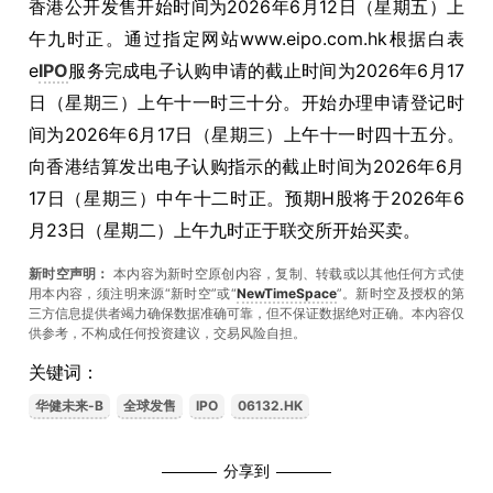
香港公开发售开始时间为2026年6月12日（星期五）上
午九时正。通过指定网站www.eipo.com.hk根据白表
e
IPO
服务完成电子认购申请的截止时间为2026年6月17
日（星期三）上午十一时三十分。开始办理申请登记时
间为2026年6月17日（星期三）上午十一时四十五分。
向香港结算发出电子认购指示的截止时间为2026年6月
17日（星期三）中午十二时正。预期H股将于2026年6
月23日（星期二）上午九时正于联交所开始买卖。
新时空声明：
本内容为新时空原创内容，复制、转载或以其他任何方式使
用本内容，须注明来源“新时空”或“
NewTimeSpace
”。新时空及授权的第
三方信息提供者竭力确保数据准确可靠，但不保证数据绝对正确。本內容仅
供参考，不构成任何投资建议，交易风险自担。
关键词：
华健未来-B
全球发售
IPO
06132.HK
分享到