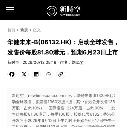
首页
>
新股
> 正文
华健未来-B(06132.HK)：启动全球发售，
发售价每股81.80港元，预期6月23日上市
新时空 · 2026/06/12 08:18 · 作者：
刘晓雯
新时空（newtimespace.com）讯，华健未来(6132.HK)启
动全球发售，拟发售1360万股H股，其中香港公开发售136
万股（占约10%）、国际发售1224万股（占约90%），发
售价每股81.80港元，每手100股，股份代号6132；香港公
开发售于2026年6月12日上午九时正开始至6月17日中午十
二时正截止，预期6月23日上市，公司已采取全电子化申请