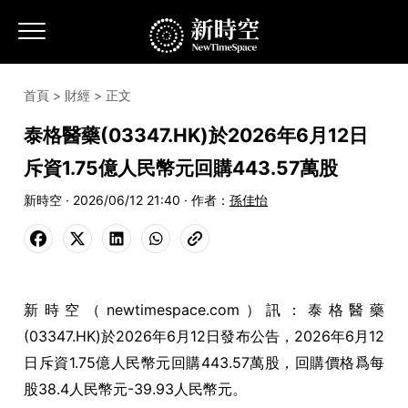
首頁
>
財經
> 正文
泰格醫藥(03347.HK)於2026年6月12日
斥資1.75億人民幣元回購443.57萬股
新時空 · 2026/06/12 21:40 · 作者：
孫佳怡
新時空（newtimespace.com）訊：泰格醫藥
(03347.HK)於2026年6月12日發布公告，2026年6月12
日斥資1.75億人民幣元回購443.57萬股，回購價格爲每
股38.4人民幣元-39.93人民幣元。