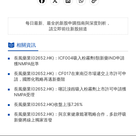
每日最新、最全的新股申購指南與深度剖析，
請立即前往新股頻道
相關資訊
長風藥業(02652.HK)：ICF004吸入粉霧劑I類新藥IND申請
獲NMPA批準
長風藥業(02652.HK)：CF017在東南亞市場遞交上市許可申
請，國際化戰略再邁新臺階
長風藥業(02652.HK)：噻託溴銨吸入粉霧劑上市許可申請獲
NMPA受理
長風藥業(02652.HK)收盤上漲7.26%
長風藥業(02652.HK)：與京東健康籤署戰略合作，多款呼吸
新藥將線上獨家首發