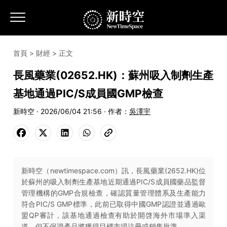
首頁
>
財經
> 正文
長風藥業(02652.HK)：蘇州吸入制劑生產
基地通過PIC/S成員國GMP檢查
新時空 · 2026/06/04 21:56 · 作者：
吳澤宇
新時空（newtimespace.com）訊，長風藥業(2652.HK)位
於蘇州的吸入制劑生產基地近期通過PIC/S成員國藥品監督
管理機構的GMP合規檢查，確認質量管理體系及生產能力
符合PIC/S GMP標準，此前已取得中國GMP認證並通過歐
盟QP審計，該基地通過檢查有助於開啓海外市場準入渠
道，但不保證產品將獲得目標市場注冊或銷售批準。