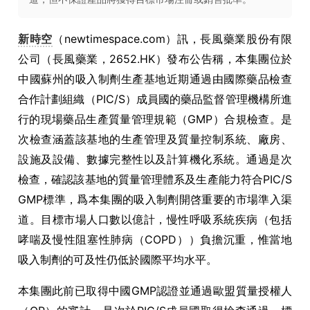
新時空
（newtimespace.com）訊，長風藥業股份有限
公司（長風藥業，2652.HK）發布公告稱，本集團位於
中國蘇州的吸入制劑生產基地近期通過由國際藥品檢查
合作計劃組織（PIC/S）成員國的藥品監督管理機構所進
行的現場藥品生產質量管理規範（GMP）合規檢查。是
次檢查涵蓋該基地的生產管理及質量控制系統、廠房、
設施及設備、數據完整性以及計算機化系統。通過是次
檢查，確認該基地的質量管理體系及生產能力符合PIC/S
GMP標準，爲本集團的吸入制劑開啓重要的市場準入渠
道。目標市場人口數以億計，慢性呼吸系統疾病（包括
哮喘及慢性阻塞性肺病（COPD））負擔沉重，惟當地
吸入制劑的可及性仍低於國際平均水平。
本集團此前已取得中國GMP認證並通過歐盟質量授權人