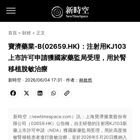
首頁
>
財經
> 正文
寶濟藥業-B(02659.HK)：注射用KJ103
上市許可申請獲國家藥監局受理，用於腎
移植脫敏治療
新時空 · 2026/06/04 17:31 · 作者：
林敘然
新時空（newtimespace.com）訊：上海寶濟藥業股份有
限公司（02659.HK）公告稱，自主研發的注射用KJ103新
藥上市許可申請（NDA）獲國家藥監局受理，用於高度致
敏腎移植患者進行脫敏治療，並於2026年5月20日獲納入