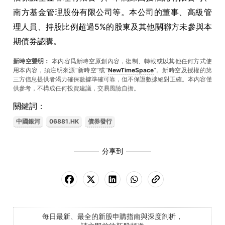
南方基金管理股份有限公司等。本公司的董事、高級管
理人員、持股比例超過5%的股東及其他關聯方未參與本
期債券認購。
新時空聲明：
本內容爲新時空原創內容，復制、轉載或以其他任何方式使
用本內容，須注明來源“新時空”或“
NewTimeSpace
”。新時空及授權的第
三方信息提供者竭力確保數據準確可靠，但不保證數據絕對正確。本內容僅
供參考，不構成任何投資建議，交易風險自擔。
關鍵詞：
中國銀河
06881.HK
債券發行
分享到
每日最新、最全的新股申購指南與深度剖析，