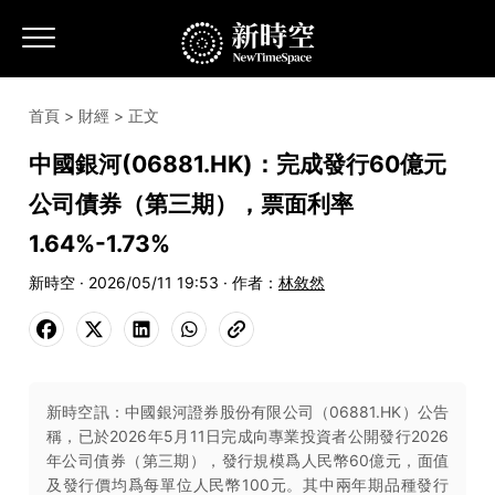
首頁
>
財經
> 正文
中國銀河(06881.HK)：完成發行60億元
公司債券（第三期），票面利率
1.64%-1.73%
新時空 · 2026/05/11 19:53 · 作者：
林敘然
新時空訊：中國銀河證券股份有限公司（06881.HK）公告
稱，已於2026年5月11日完成向專業投資者公開發行2026
年公司債券（第三期），發行規模爲人民幣60億元，面值
及發行價均爲每單位人民幣100元。其中兩年期品種發行