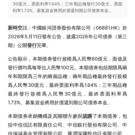
30億元，票面利率1.64%；三年期品種發行30億元，票面
利率1.73%。募集資金將用於償還到期公司債券本金。
新時空
訊：中國銀河證券股份有限公司（06881.HK）於
2026年5月11日發布公告，披露2026年公司債券（第三
期）公開
發行
完畢。
公告顯示，本期債券發行規模爲人民幣60億元，面值及
發行價均爲每單位人民幣100元。本期債券包括期限爲兩
年和期限爲三年的兩個品種：兩年期品種最終發行規模
爲人民幣30億元，最終票面利率爲1.64%；三年期品種
最終發行規模爲人民幣30億元，最終票面利率爲
1.73%。募集資金將用於償還到期公司債券本金。
本期債券承銷機構及其關聯方參與
認購
了本期債券，包
括中信信託有限責任公司、中信銀行股份有限公司、中
信保誠基金管理有限公司、華潤深國投信託有限公司、