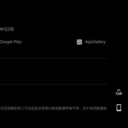
API訂閱
Google Play
AppGallery
。新時空及授權的第三方信息提供者竭力確保數據準確可靠，但不保證數據絕