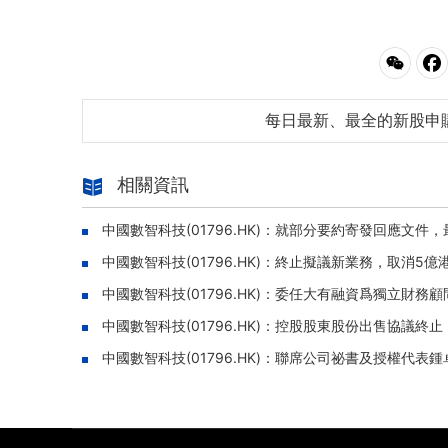
每日最新、最全的新股申
相關資訊
中國數智科技(01796.HK)：就部分要約寄發回應文件，
中國數智科技(01796.HK)：終止擬議新業務，取消5
中國數智科技(01796.HK)：委任大有融資爲獨立財務顧
中國數智科技(01796.HK)：控股股東股份出售協議終
中國數智科技(01796.HK)：聯席公司祕書及授權代表