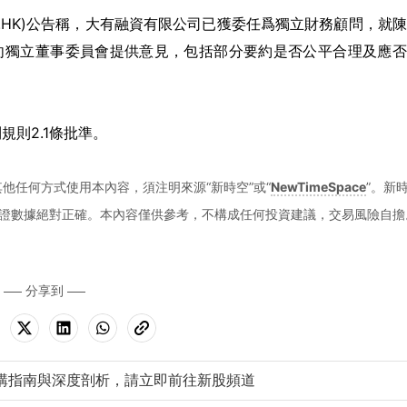
796.HK)公告稱，大有融資有限公司已獲委任爲獨立財務顧問，就
宜向獨立董事委員會提供意見，包括部分要約是否公平合理及應
則2.1條批準。
他任何方式使用本內容，須注明來源“新時空”或“
NewTimeSpace
”。新
證數據絕對正確。本內容僅供參考，不構成任何投資建議，交易風險自擔
分享到
購指南與深度剖析，請立即前往新股頻道