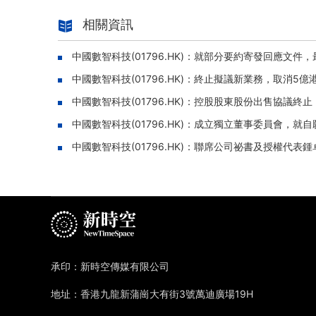
相關資訊
中國數智科技(01796.HK)：就部分要約寄發回應文件，
中國數智科技(01796.HK)：終止擬議新業務，取消5
中國數智科技(01796.HK)：控股股東股份出售協議終
中國數智科技(01796.HK)：成立獨立董事委員會，
中國數智科技(01796.HK)：聯席公司祕書及授權代表
承印：新時空傳媒有限公司
地址：香港九龍新蒲崗大有街3號萬迪廣場19H