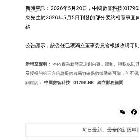
新時空
訊：2026年5月20日，中國數智
科技
(01
東先生於2026年5月5日刊發的部分要約相關事
納。
公告顯示，該委任已獲獨立董事委員會根據收購守則規
新時空聲明：
本內容爲新時空原創內容，復制、轉載或以其
及授權的第三方信息提供者竭力確保數據準確可靠，但不保
關鍵詞：
中國數智科技
01796.HK
獨立財務顧問
每日最新、最全的新股申