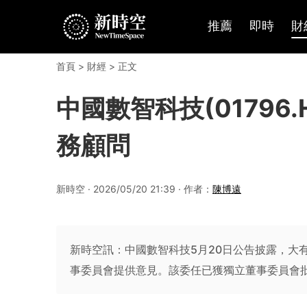
推薦
即時
財
首頁
>
財經
> 正文
中國數智科技(01796
務顧問
新時空 · 2026/05/20 21:39 · 作者：
陳博遠
新時空訊：中國數智科技5月20日公告披露，大
事委員會提供意見。該委任已獲獨立董事委員會