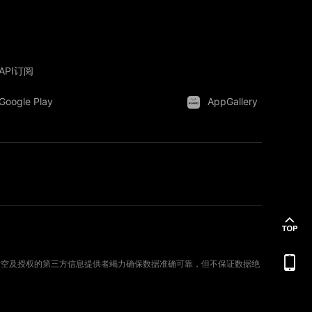
API订阅
Google Play
AppGallery
。新时空及授权的第三方信息提供者竭力确保数据准确可靠，但不保证数据绝