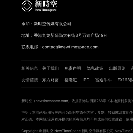
承印：新时空传媒有限公司
地址：香港九龙新蒲岗大有街3号万迪广场19H
联系电邮：contact@newtimespace.com
相关信息：
关于我们
免责声明
隐私政策
出版原则
友情链接：
东方财富
格隆汇
IPO
富途牛牛
FX16
新时空（
newtimespace.com
）依据香港法例第268章《本地报刊条例
声明：本网站/应用程序内容为新时空原创内容，复制、转载或以其他任何
对正确。本网站/应用程序提供的所有信息均不构成任何投资建议，使用
Copyright ©
新时空
NewTimeSpace 新时空传媒有限公司 NewTimeSpa