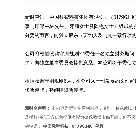
新时空
讯：中国数智
科技
集团有限公司（01796.
事（即郑柏林先生、牙莉女士及陈艳女士）组成的
分要约而言，向独立股东（要约人及与其一致行动
公司将根据收购守则规则2.1委任一名独立财务顾
约）向独立董事委员会提供意见。本公司将于委任
根据收购守则规则8.4，本公司须于刊发要约文件起计
短暂停牌，将继续短暂停牌。
新时空声明：
本内容为新时空原创内容，复制、转载或以其
及授权的第三方信息提供者竭力确保数据准确可靠，但不保
关键词：
中国数智科技
01796.HK
停牌