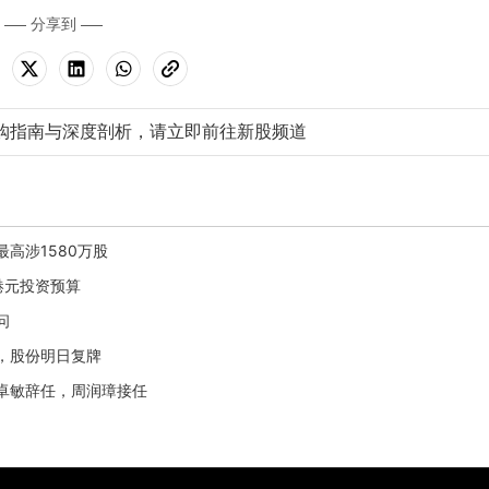
分享到
购指南与深度剖析，请立即前往新股频道
最高涉1580万股
亿港元投资预算
问
止，股份明日复牌
钟卓敏辞任，周润璋接任