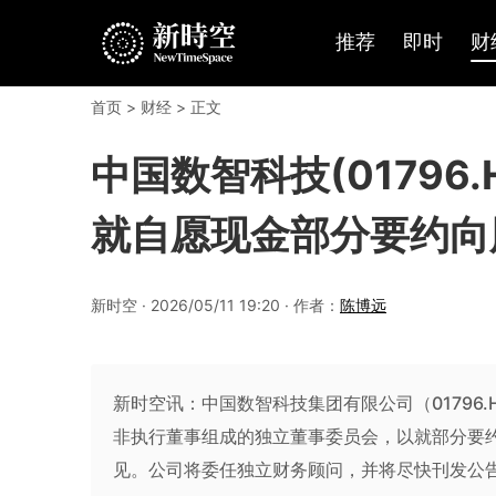
推荐
即时
财
首页
>
财经
> 正文
中国数智科技(01796
就自愿现金部分要约向
新时空 · 2026/05/11 19:20 · 作者：
陈博远
新时空讯：中国数智科技集团有限公司（01796
非执行董事组成的独立董事委员会，以就部分要
见。公司将委任独立财务顾问，并将尽快刊发公