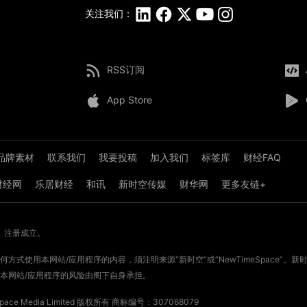
关注我们：
RSS订阅
App Store
品牌素材
联系我们
我要投稿
加入我们
标签库
财经FAQ
8财经网
乐居财经
和讯
新时空传媒
财华网
更多友链+
》注册成立。
方式使用本网站/应用程序的内容，须注明来源“新时空”或“NewTimeSpace”
本网站/应用程序的风险由阁下自身承担。
ce Media Limited 版权所有
商标编号：307068079