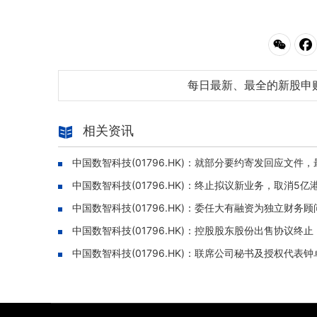
每日最新、最全的新股申
相关资讯
中国数智科技(01796.HK)：就部分要约寄发回应文件，
中国数智科技(01796.HK)：终止拟议新业务，取消5
中国数智科技(01796.HK)：委任大有融资为独立财务顾
中国数智科技(01796.HK)：控股股东股份出售协议终
中国数智科技(01796.HK)：联席公司秘书及授权代表