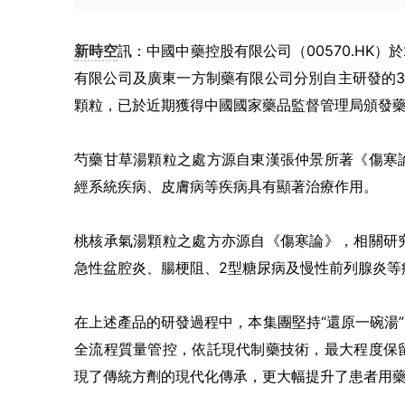
新時空
訊：中國中藥控股有限公司（00570.HK）
有限公司及廣東一方制藥有限公司分別自主研發的3
顆粒，已於近期獲得中國國家藥品監督管理局頒發
芍藥甘草湯顆粒之處方源自東漢張仲景所著《傷寒
經系統疾病、皮膚病等疾病具有顯著治療作用。
桃核承氣湯顆粒之處方亦源自《傷寒論》，相關研
急性盆腔炎、腸梗阻、2型糖尿病及慢性前列腺炎等
在上述產品的研發過程中，本集團堅持“還原一碗湯
全流程質量管控，依託現代制藥技術，最大程度保
現了傳統方劑的現代化傳承，更大幅提升了患者用