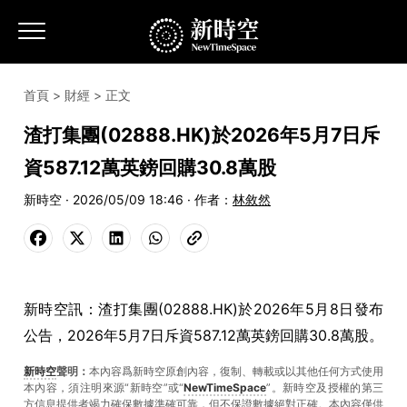
首頁
>
財經
> 正文
渣打集團(02888.HK)於2026年5月7日斥
資587.12萬英鎊回購30.8萬股
新時空 · 2026/05/09 18:46 · 作者：
林敘然
新時空訊：渣打集團(02888.HK)於2026年5月8日發布
公告，2026年5月7日斥資587.12萬英鎊回購30.8萬股。
新時空
聲明：
本內容爲新時空原創內容，復制、轉載或以其他任何方式使用
本內容，須注明來源“新時空”或“
NewTimeSpace
”。新時空及授權的第三
方信息提供者竭力確保數據準確可靠，但不保證數據絕對正確。本內容僅供