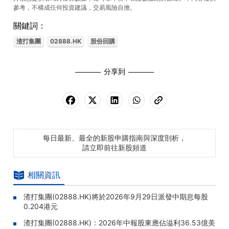
參考，不構成任何投資建議，交易風險自擔。
關鍵詞：
渣打集團
02888.HK
股份回購
分享到
每日最新、最全的新股申購指南與深度剖析，
請立即前往新股頻道
相關資訊
渣打集團(02888.HK)將於2026年9月29日派發中期息每股
0.204港元
渣打集團(02888.HK)：2026年中報股東應佔溢利36.53億美