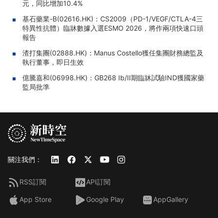
元，同比增加10.4%
基石藥業-B(02616.HK)：CS2009（PD-1/VEGF/CTLA-4三
特異性抗體）臨牀數據入選ESMO 2026，將作兩項快速口頭
報告
渣打集團(02888.HK)：Manus Costello獲任集團財務總監及
執行董事，即日生效
億騰嘉和(06998.HK)：GB268 Ib/II期臨牀試驗IND獲國家藥
監局批準
關注我們：
RSS訂閱
API訂閱
App Store
Google Play
AppGallery