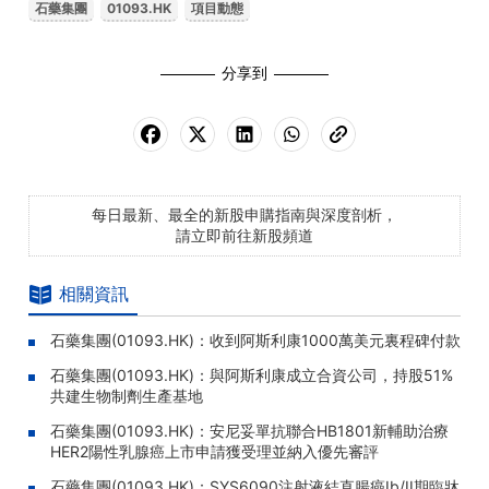
石藥集團
01093.HK
項目動態
分享到
每日最新、最全的新股申購指南與深度剖析，
請立即前往新股頻道
相關資訊
石藥集團(01093.HK)：收到阿斯利康1000萬美元裏程碑付款
石藥集團(01093.HK)：與阿斯利康成立合資公司，持股51%
共建生物制劑生產基地
石藥集團(01093.HK)：安尼妥單抗聯合HB1801新輔助治療
HER2陽性乳腺癌上市申請獲受理並納入優先審評
石藥集團(01093.HK)：SYS6090注射液結直腸癌Ib/II期臨牀