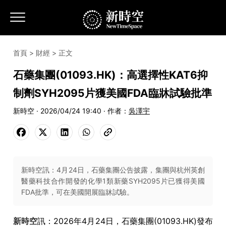
首頁
>
財經
> 正文
石藥集團(01093.HK)：高選擇性KAT6抑
制劑SYH2095片獲美國FDA臨牀試驗批準
新時空 · 2026/04/24 19:40 · 作者：
吳澤宇
新時空訊：4月24日，石藥集團公告披露，集團與杭州英創
醫藥科技合作開發的化學1類新藥SYH2095片已獲得美國
FDA批準，可在美國開展臨牀試驗。
新時空
訊：2026年4月24日，石藥集團(01093.HK)發布