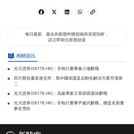
每日最新、最全的新股申購指南與深度剖析，
請立即前往新股頻道
相關資訊
光大證券(06178.HK)：非執行董事秦小徵辭職
四方股份遞表港交所，爲中國保護及自動化解決方案市場第
二
光大證券(06178.HK)：高級專家王翠婷因退休辭職
光大證券(06178.HK)：非執行董事尹巖武辭職，獲提名新董
事安雪松