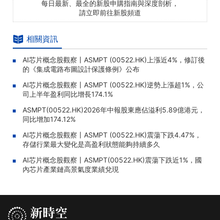
每日最新、最全的新股申購指南與深度剖析，
請立即前往新股頻道
相關資訊
AI芯片概念股觀察丨ASMPT (00522.HK)上漲近4%，修訂後
的《集成電路布圖設計保護條例》公布
AI芯片概念股觀察丨ASMPT (00522.HK)逆勢上漲超1%，公
司上半年盈利同比增長174.1%
ASMPT(00522.HK)2026年中報股東應佔溢利5.89億港元，
同比增加174.12%
AI芯片概念股觀察丨ASMPT (00522.HK)震蕩下跌4.47%，
存儲行業最大變化是高盈利狀態能夠持續多久
AI芯片概念股觀察丨ASMPT(00522.HK)震蕩下跌近1%，國
內芯片產業鏈高景氣度業績兌現