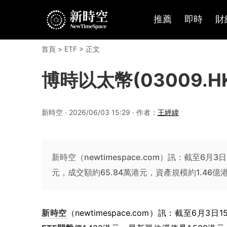
推薦
即時
財
首頁
>
ETF
> 正文
博時以太幣(03009.HK
新時空 · 2026/06/03 15:29 · 作者：
王經緯
新時空（newtimespace.com）訊：截至6月3日
元，成交額約65.84萬港元，資產規模約1.46億
新時空
（newtimespace.com）訊：截至6月3日