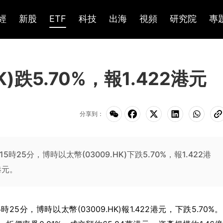
經
新股
ETF
科技
出海
視頻
研究院
專
)跌5.70%，報1.422港元
分享到：
15時25分，博時以太幣(03009.HK)下跌5.70%，報1.422港
港元。
15時25分，博時以太幣(03009.HK)報1.422港元，下跌5.70%