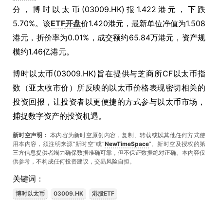
分，博时以太币(03009.HK)报1.422港元，下跌
5.70%。该
ETF
开盘
价1.420港元，最新单位净值为1.508
港元，折价率为0.01%，成交额约65.84万港元，资产规
模约1.46亿港元。
博时以太币(03009.HK)旨在提供与芝商所CF以太币指
数（亚太收市价）所反映的以太币价格表现密切相关的
投资回报，让投资者以更便捷的方式参与以太币市场，
捕捉数字资产的投资机遇。
新时空声明：
本内容为新时空原创内容，复制、转载或以其他任何方式使
用本内容，须注明来源“新时空”或“
NewTimeSpace
”。新时空及授权的第
三方信息提供者竭力确保数据准确可靠，但不保证数据绝对正确。本內容仅
供参考，不构成任何投资建议，交易风险自担。
关键词：
博时以太币
03009.HK
港股ETF