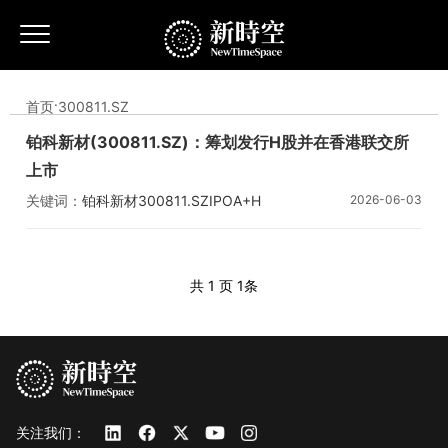
首页
·
300811.SZ
铂科新材(300811.SZ)：筹划发行H股并在香港联交所
上市
关键词：
铂科新材
300811.SZ
IPO
A+H
2026-06-03
共 1 页
1条
关注我们：