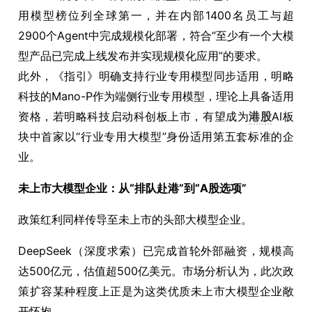
用模型榜位列全球第一，并在内部1400名员工与超
2900个Agent中完成规模化部署，符合“至少有一个大模
型产品已完成上线发布并实现规模化应用”的要求。
此外，《指引》明确支持行业专用模型同步适用，明略
科技的Mano-P作为端侧行业专用模型，理论上具备适用
资格，若明略科技启动科创板上市，有望成为
港股
AI板
块中首家以“行业专用大模型”身份适用第五套标准的企
业。
未上市大模型企业：从“排队赴港”到“A股选项”
政策红利同样传导至未上市的头部大模型企业。
DeepSeek（深度求索）已完成首轮外部融资，规模高
达500亿元，估值超500亿美元。市场分析认为，此次政
策扩容某种程度上正是为这类优质未上市大模型企业敞
开怀抱。