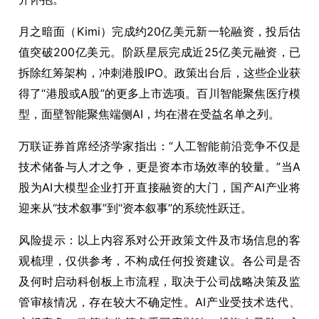
月之暗面（Kimi）完成约20亿美元新一轮融资，投后估
值突破200亿美元。阶跃星辰完成近25亿美元融资，已
拆除红筹架构，冲刺港股IPO。政策出台后，这些企业获
得了“港股或A股”的更多上市选项。百川智能聚焦医疗模
型，面壁智能聚焦端侧AI，均在潜在受益名单之列。
万联证券首席经济学家指出：“人工智能前沿竞争不仅是
技术储备与人才之争，更是资本市场效率的较量。”当A
股为AI大模型企业打开直接融资的大门，国产AI产业将
迎来从“技术叙事”到“资本叙事”的系统性跃迁。
风险提示：以上内容系对公开政策文件及市场信息的客
观梳理，仅供参考，不构成任何投资建议。各公司是否
及何时启动科创板上市流程，取决于公司战略决策及监
管审核情况，存在较大不确定性。AI产业受技术迭代、