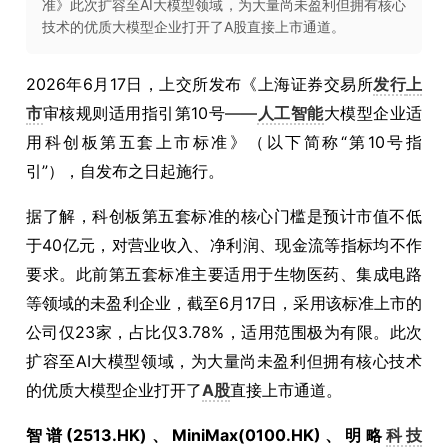
准》此次扩容至AI大模型领域，为大量尚未盈利但拥有核心
技术的优质大模型企业打开了A股直接上市通道。
2026年6月17日，上交所发布《上海证券交易所
发行
上
市
审核规则适用指引第10号——
人工智能
大模型企业适
用科创板第五套上市标准》（以下简称“第10号指
引”），自发布之日起施行。
据了解，科创板第五套标准的核心门槛是预计市值不低
于40亿元，对营业收入、净利润、现金流等指标均不作
要求。此前第五套标准主要适用于生物医药、集成电路
等领域的未盈利企业，截至6月17日，采用该标准上市的
公司仅23家，占比仅3.78%，适用范围极为有限。此次
扩容至AI大模型领域，为大量尚未盈利但拥有核心技术
的优质大模型企业打开了
A股
直接上市通道。
智谱(2513.HK)、MiniMax(0100.HK)、明略
科技