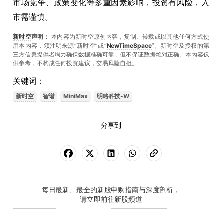
市场竞争、政策变化等多重因素影响，投资有风险，入
市需谨慎。
新时空
声明：
本内容为新时空原创内容，复制、转载或以其他任何方式使
用本内容，须注明来源“新时空”或“
NewTimeSpace
”。新时空及授权的第
三方信息提供者竭力确保数据准确可靠，但不保证数据绝对正确。本內容仅
供参考，不构成任何投资建议，交易风险自担。
关键词：
新时空
智谱
MiniMax
明略科技-W
分享到
每日最新、最全的新股申购指南与深度剖析，
请立即前往新股频道