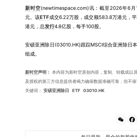
新时空
(newtimespace.com)讯：截至2026年6
元。该
ETF
成交6.22万股，成交额583.8万港元，平
港元，总
发行
4.8亿股，每手100股。
安硕亚洲除日(03010.HK)跟踪MSCI综合亚洲
组成。
新时空
声明：
本内容为新时空原创内容，复制、转载或以其
及授权的第三方信息提供者竭力确保数据准确可靠，但不保
关键词：
安硕亚洲除日
ETF
03010.HK