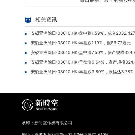
每日最新、最全的新股申
相关资讯
安硕亚洲除日(03010.HK)盘中跌1.59%，成交2032.4
安硕亚洲除日(03010.HK)早盘跌1.19%，报86.72港元
安硕亚洲除日(03010.HK)盘中涨7.50%，资产规模324
安硕亚洲除日(03010.HK)早盘涨6.64%，资产规模324
安硕亚洲除日(03010.HK)早盘跌3.80%，振幅达3.78%
承印：新时空传媒有限公司
地址：香港九龙新蒲岗大有街3号万迪广场19H