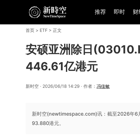
推荐
即时
财
首页
>
ETF
> 正文
安硕亚洲除日(03010
446.61亿港元
新时空 · 2026/06/18 14:29 · 作者：
冯佳敏
新时空(newtimespace.com)讯：截至2026年
93.880港元。