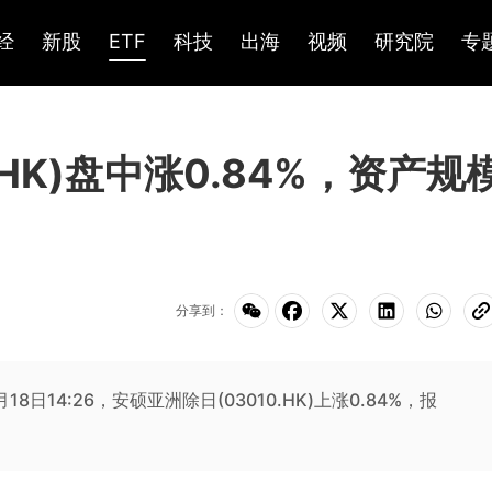
经
新股
ETF
科技
出海
视频
研究院
专
.HK)盘中涨0.84%，资产规
分享到：
6月18日14:26，安硕亚洲除日(03010.HK)上涨0.84%，报