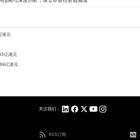
购指南与深度剖析，请立即前往新股频道
2万港元
.85亿港元
.88亿港元
关注我们：
RSS订阅