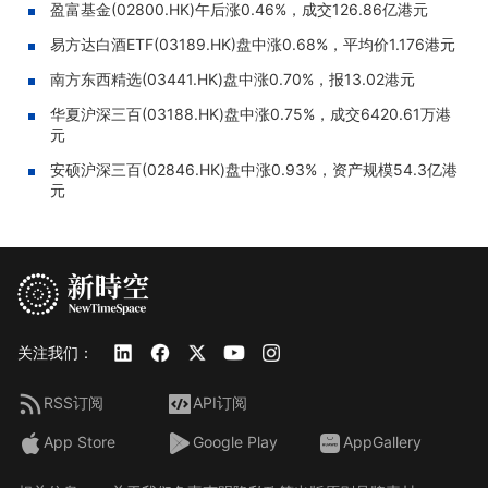
盈富基金(02800.HK)午后涨0.46%，成交126.86亿港元
易方达白酒ETF(03189.HK)盘中涨0.68%，平均价1.176港元
南方东西精选(03441.HK)盘中涨0.70%，报13.02港元
华夏沪深三百(03188.HK)盘中涨0.75%，成交6420.61万港
元
安硕沪深三百(02846.HK)盘中涨0.93%，资产规模54.3亿港
元
关注我们：
RSS订阅
API订阅
App Store
Google Play
AppGallery