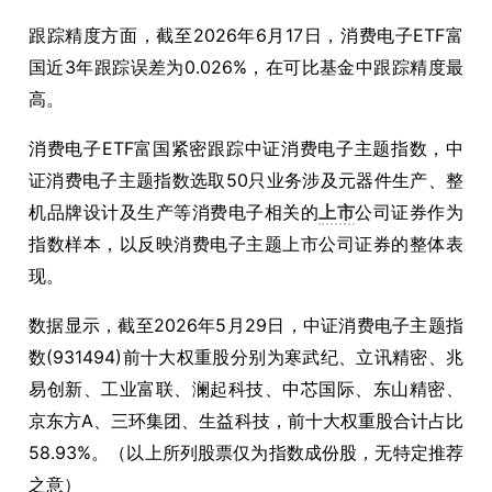
跟踪精度方面，截至2026年6月17日，消费电子ETF富
国近3年跟踪误差为0.026%，在可比基金中跟踪精度最
高。
消费电子ETF富国紧密跟踪中证消费电子主题指数，中
证消费电子主题指数选取50只业务涉及元器件生产、整
机品牌设计及生产等消费电子相关的
上市
公司证券作为
指数样本，以反映消费电子主题上市公司证券的整体表
现。
数据显示，截至2026年5月29日，中证消费电子主题指
数(931494)前十大权重股分别为寒武纪、立讯精密、兆
易创新、工业富联、澜起科技、中芯国际、东山精密、
京东方A、三环集团、生益科技，前十大权重股合计占比
58.93%。（以上所列股票仅为指数成份股，无特定推荐
之意）