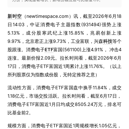
新时空
（newtimespace.com）讯，截至2026年6月18
日14:03，中证消费电子主题指数(931494)强势上涨
5.13%，成分股寒武纪上涨15.85%，兆易创新上涨
9.97%，北京君正上涨9.73%，工业富联，兴森
科技
等个
股跟涨。消费电子
ETF
富国(561100)上涨4.91%， 冲击4
连涨。最新价报2.09元。拉长时间看，截至2026年6月
17日，消费电子ETF富国近1周累计上涨11.76%。（以上
所列股票仅为指数成份股，无特定推荐之意）
流动性方面，消费电子ETF富国盘中换手11.84%，成交
1.18亿元，市场交投活跃。拉长时间看，截至6月17日，
消费电子ETF富国近1月日均成交8505.24万元，排名可
比基金前2。
规模方面，消费电子ETF富国近1周规模增长1.05亿元，