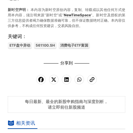
新时空声明：
本内容为新时空原创内容，复制、转载或以其他任何方式使
用本内容，须注明来源“新时空”或“
NewTimeSpace
”。新时空及授权的第
三方信息提供者竭力确保数据准确可靠，但不保证数据绝对正确。本內容仅
供参考，不构成任何投资建议，交易风险自担。
关键词：
ETF盘中异动
561100.SH
消费电子ETF富国
分享到
每日最新、最全的新股申购指南与深度剖析，
请立即前往新股频道
相关资讯