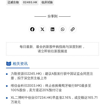
迈威生物
02493.HK
临床试验
分享到
每日最新、最全的新股申购指南与深度剖析，
请立即前往新股频道
相关资讯
力勤资源(02245.HK)：建议A股发行获中国证监会同意注
册，拟于深交所主板上市
维信金科(02003.HK)：终止收购葡萄牙银行BPG最多至
100%股份，卖方退还20%预付订金
XL二博时中创业(07234.HK)早盘涨2.16%，成交额达165.71
万港元