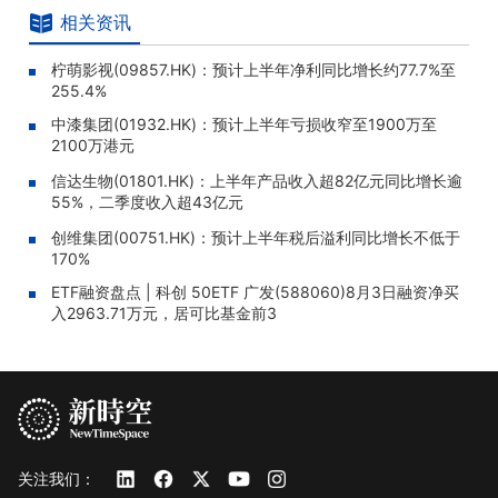
相关资讯
柠萌影视(09857.HK)：预计上半年净利同比增长约77.7%至
255.4%
中漆集团(01932.HK)：预计上半年亏损收窄至1900万至
2100万港元
信达生物(01801.HK)：上半年产品收入超82亿元同比增长逾
55%，二季度收入超43亿元
创维集团(00751.HK)：预计上半年税后溢利同比增长不低于
170%
ETF融资盘点 | 科创 50ETF 广发(588060)8月3日融资净买
入2963.71万元，居可比基金前3
关注我们：