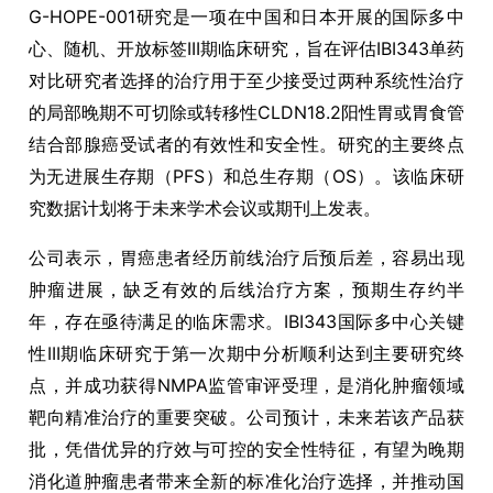
G-HOPE-001研究是一项在中国和日本开展的国际多中
心、随机、开放标签III期临床研究，旨在评估IBI343单药
对比研究者选择的治疗用于至少接受过两种系统性治疗
的局部晚期不可切除或转移性CLDN18.2阳性胃或胃食管
结合部腺癌受试者的有效性和安全性。研究的主要终点
为无进展生存期（PFS）和总生存期（OS）。该临床研
究数据计划将于未来学术会议或期刊上发表。
公司表示，胃癌患者经历前线治疗后预后差，容易出现
肿瘤进展，缺乏有效的后线治疗方案，预期生存约半
年，存在亟待满足的临床需求。IBI343国际多中心关键
性III期临床研究于第一次期中分析顺利达到主要研究终
点，并成功获得NMPA监管审评受理，是消化肿瘤领域
靶向精准治疗的重要突破。公司预计，未来若该产品获
批，凭借优异的疗效与可控的安全性特征，有望为晚期
消化道肿瘤患者带来全新的标准化治疗选择，并推动国