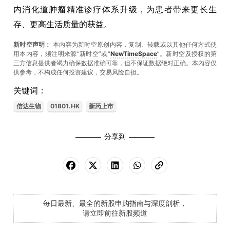
内消化道肿瘤精准诊疗体系升级，为患者带来更长生
存、更高生活质量的获益。
新时空声明：
本内容为新时空原创内容，复制、转载或以其他任何方式使
用本内容，须注明来源“新时空”或“
NewTimeSpace
”。新时空及授权的第
三方信息提供者竭力确保数据准确可靠，但不保证数据绝对正确。本內容仅
供参考，不构成任何投资建议，交易风险自担。
关键词：
信达生物
01801.HK
新药上市
分享到
每日最新、最全的新股申购指南与深度剖析，
请立即前往新股频道