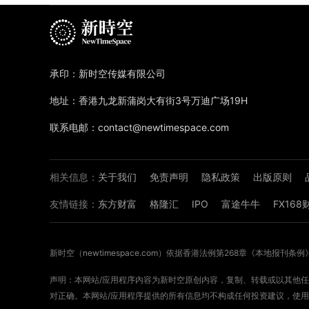
承印：新时空传媒有限公司
地址：香港九龙新蒲岗大有街3号万迪广场19H
联系电邮：contact@newtimespace.com
相关信息：
关于我们
免责声明
隐私政策
出版原则
友情链接：
东方财富
格隆汇
IPO
富途牛牛
FX16
新时空（
newtimespace.com
）依据香港法例第268章《本地报刊条例
声明：本网站/应用程序内容为新时空原创内容，复制、转载或以其他任何
对正确。本网站/应用程序提供的所有信息均不构成任何投资建议，使用