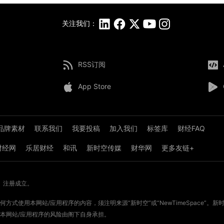
关注我们：
RSS订阅
App Store
品牌素材
联系我们
我要投稿
加入我们
标签库
财经FAQ
8财经网
乐居财经
和讯
新时空传媒
财华网
更多友链+
》注册成立。
方式使用本网站/应用程序的内容，须注明来源“新时空”或“NewTimeSpace”
本网站/应用程序的风险由阁下自身承担。