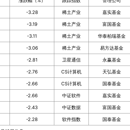
涨跌幅（%）
跟踪指数
管理公司
-3.28
稀土产业
嘉实基金
-3.19
稀土产业
富国基金
-3.11
稀土产业
华泰柏瑞基金
-3.06
稀土产业
易方达基金
-2.81
卫星通信
永赢基金
-2.76
CS计算机
天弘基金
-2.66
CS计算机
国泰基金
-2.66
中证软件
嘉实基金
-2.43
中证数据
富国基金
-2.28
软件指数
国泰基金