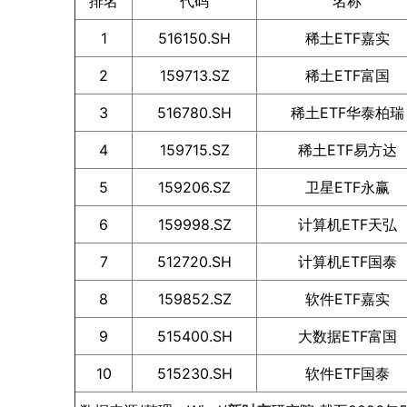
排名
代码
名称
1
516150.SH
稀土ETF嘉实
2
159713.SZ
稀土ETF富国
3
516780.SH
稀土ETF华泰柏瑞
4
159715.SZ
稀土ETF易方达
5
159206.SZ
卫星ETF永赢
6
159998.SZ
计算机ETF天弘
7
512720.SH
计算机ETF国泰
8
159852.SZ
软件ETF嘉实
9
515400.SH
大数据ETF富国
10
515230.SH
软件ETF国泰