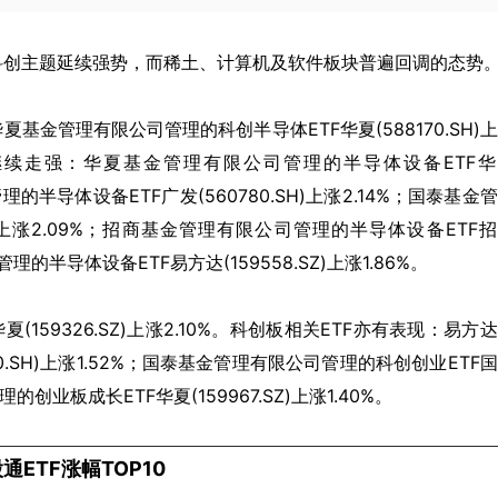
科创主题延续强势，而稀土、计算机及软件板块普遍回调的态势
金管理有限公司管理的科创半导体ETF华夏(588170.SH)
继续走强：华夏基金管理有限公司管理的半导体设备ETF华
管理的半导体设备ETF广发(560780.SH)上涨2.14%；国泰基金
Z)上涨2.09%；招商基金管理有限公司管理的半导体设备ETF
管理的半导体设备ETF易方达(159558.SZ)上涨1.86%。
159326.SZ)上涨2.10%。科创板相关ETF亦有表现：易方
0.SH)上涨1.52%；国泰基金管理有限公司管理的科创创业ETF
的创业板成长ETF华夏(159967.SZ)上涨1.40%。
通ETF涨幅TOP10