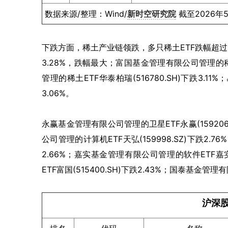
数据来源/整理：Wind/
新时空研究院
截至2026年
下跌方面，稀土产业链领跌，多只稀土ETF跌幅超过3%
3.28%，跌幅最大；富国基金管理有限公司管理的稀土E
管理的稀土ETF华泰柏瑞(516780.SH)下跌3.11
3.06%。
永赢基金管理有限公司管理的卫星ETF永赢(15920
公司管理的计算机ETF天弘(159998.SZ)下跌2.7
2.66%；嘉实基金管理有限公司管理的软件ETF嘉实
ETF富国(515400.SH)下跌2.43%；国泰基金管理有
沪深股