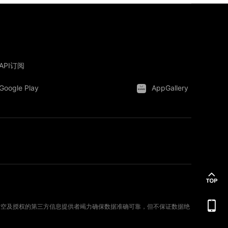
API订阅
Google Play
AppGallery
。新时空及授权的第三方信息提供者竭力确保数据准确可靠，但不保证数据绝