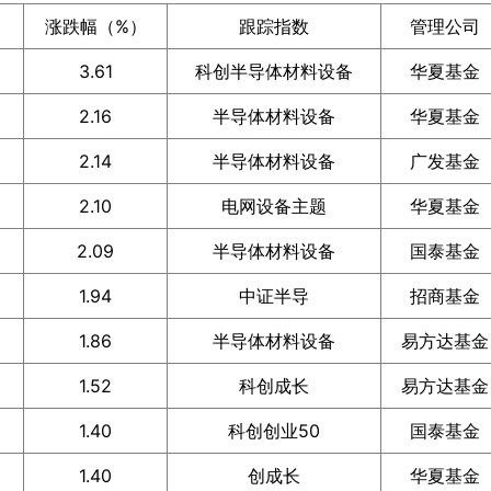
涨跌幅（%）
跟踪指数
管理公司
3.61
科创半导体材料设备
华夏基金
2.16
半导体材料设备
华夏基金
2.14
半导体材料设备
广发基金
2.10
电网设备主题
华夏基金
2.09
半导体材料设备
国泰基金
1.94
中证半导
招商基金
1.86
半导体材料设备
易方达基金
1.52
科创成长
易方达基金
1.40
科创创业50
国泰基金
1.40
创成长
华夏基金