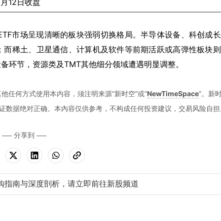
5月12日收盘
通ETF市场呈现清晰的板块强弱切换格局。半导体设备、科创成
；而稀土、卫星通信、计算机及软件等前期活跃或高弹性板块则
备环节，资源类及TMT其他细分领域遭遇明显调整。
他任何方式使用本内容，须注明来源“新时空”或“
NewTimeSpace
”。新
证数据绝对正确。本內容仅供参考，不构成任何投资建议，交易风险自担
分享到
购指南与深度剖析，请立即前往新股频道