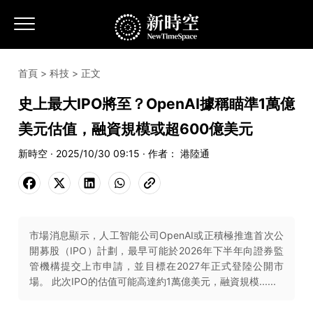
首頁
>
科技
> 正文
史上最大IPO將至？OpenAI據稱瞄準1萬億
美元估值，融資規模或超600億美元
新時空 · 2025/10/30 09:15 · 作者： 港陸通
市場消息顯示，人工智能公司OpenAI或正積極推進首次公
開募股（IPO）計劃，最早可能於2026年下半年向證券監
管機構提交上市申請，並目標在2027年正式登陸公開市
場。 此次IPO的估值可能高達約1萬億美元，融資規模......