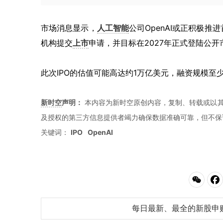
市场消息显示，
人工智能
公司OpenAI或正积极推
机构提交
上市
申请，并目标在2027年正式登陆公开
此次IPO的估值可能高达约1万亿美元，融资规模至
新时空
声明：
本内容为新时空原创内容，复制、转载或以其
及授权的第三方信息提供者竭力确保数据准确可靠，但不保
关键词：
IPO
OpenAI
每日最新、最全的新股申