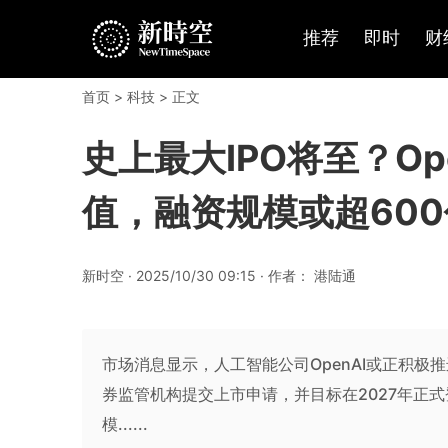
推荐
即时
财
首页
>
科技
> 正文
史上最大IPO将至？Op
值，融资规模或超60
新时空 · 2025/10/30 09:15 · 作者： 港陆通
市场消息显示，人工智能公司OpenAI或正积极推
券监管机构提交上市申请，并目标在2027年正式
模......