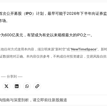
进首次公开募股（
IPO
）计划，最早可能于2026年下半年向证券
市场。
少为600亿美元，有望成为有史以来规模最大的IPO之一。
他任何方式使用本内容，须注明来源“新时空”或“
NewTimeSpace
”。新
证数据绝对正确。本內容仅供参考，不构成任何投资建议，交易风险自担
分享到
购指南与深度剖析，请立即前往新股频道