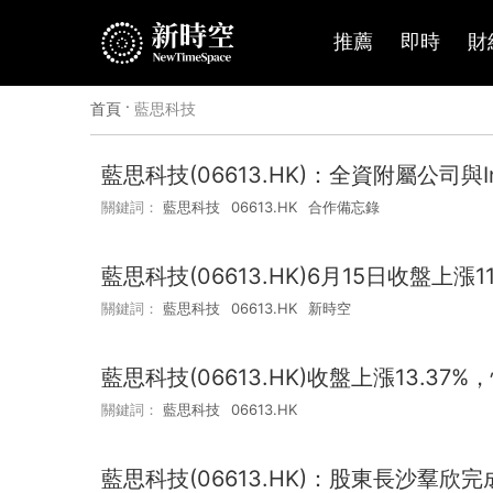
推薦
即時
財
首頁
·
藍思科技
藍思科技(06613.HK)：全資附屬公司
關鍵詞：
藍思科技
06613.HK
合作備忘錄
藍思科技(06613.HK)6月15日收盤上漲1
關鍵詞：
藍思科技
06613.HK
新時空
藍思科技(06613.HK)收盤上漲13.3
關鍵詞：
藍思科技
06613.HK
藍思科技(06613.HK)：股東長沙羣欣